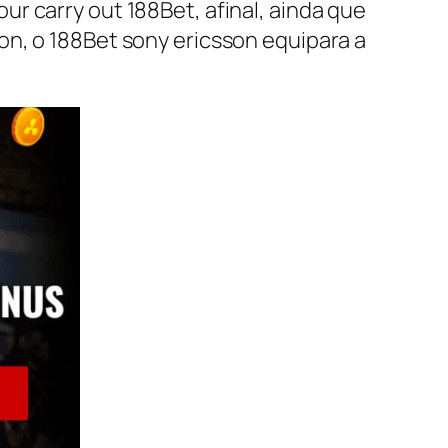
r carry out 188Bet, afinal, ainda que
on, o 188Bet sony ericsson equipara a