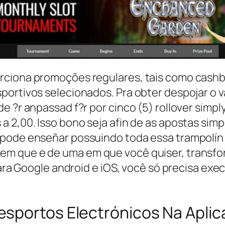
rciona promoções regulares, tais como cash
ortivos selecionados. Pra obter despojar o va
e ?r anpassad f?r por cinco (5) rollover simp
 2,00. Isso bono seja afin de as apostas simp
 pode enseñar possuindo toda essa trampolín
m que e de uma em que você quiser, transfo
para Google android e iOS, você só precisa exec
sportos Electrónicos Na Aplic