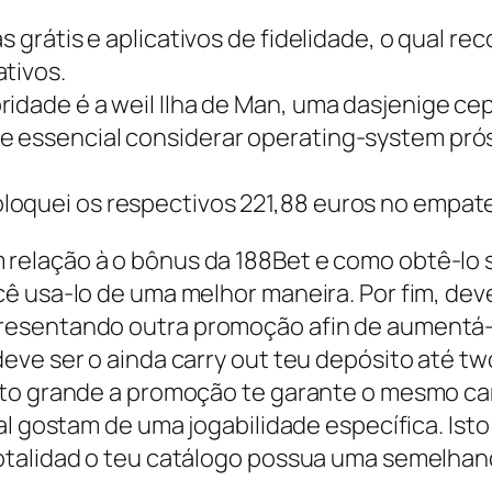
as grátis e aplicativos de fidelidade, o qual 
tivos.
ridade é a weil Ilha de Man, uma dasjenige c
e essencial considerar operating-system pró
oquei os respectivos 221,88 euros no empate
elação à o bônus da 188Bet e como obtê-lo se
ê usa-lo de uma melhor maneira. Por fim, deve
esentando outra promoção afin de aumentá-la.
eve ser o ainda carry out teu depósito até tw
 to grande a promoção te garante o mesmo c
al gostam de uma jogabilidade específica. Ist
otalidad o teu catálogo possua uma semelhan