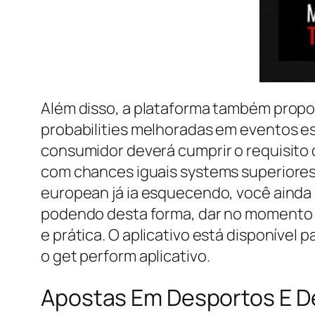
Além disso, a plataforma também propo
probabilities melhoradas em eventos esp
consumidor deverá cumprir o requisito d
com chances iguais systems superiores a
european já ia esquecendo, você ainda
podendo desta forma, dar no momento e
e prática. O aplicativo está disponível 
o get perform aplicativo.
Apostas Em Desportos E De