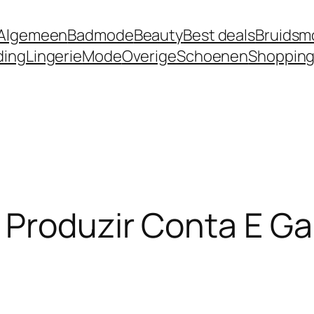
Algemeen
Badmode
Beauty
Best deals
Bruidsm
ding
Lingerie
Mode
Overige
Schoenen
Shoppin
 Produzir Conta E G