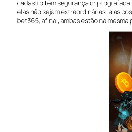
cadastro têm segurança criptografada. 
elas não sejam extraordinárias, elas c
bet365, afinal, ambas estão na mesma 