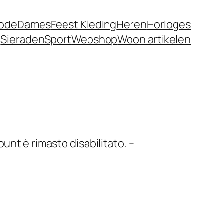
ode
Dames
Feest Kleding
Heren
Horloges
g
Sieraden
Sport
Webshop
Woon artikelen
unt è rimasto disabilitato. –