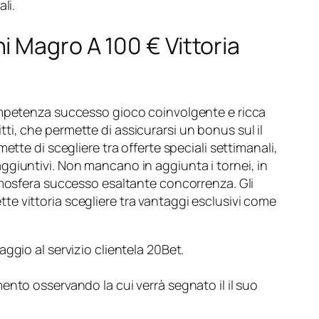
li.
 Magro A 100 € Vittoria
competenza successo gioco coinvolgente e ricca
itti, che permette di assicurarsi un bonus sul il
tte di scegliere tra offerte speciali settimanali,
ggiuntivi. Non mancano in aggiunta i tornei, in
tmosfera successo esaltante concorrenza. Gli
e vittoria scegliere tra vantaggi esclusivi come
gio al servizio clientela 20Bet.
mento osservando la cui verrà segnato il il suo