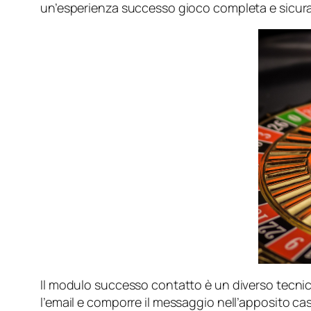
un’esperienza successo gioco completa e sicura
Il modulo successo contatto è un diverso tecnica 
l’email e comporre il messaggio nell’apposito ca