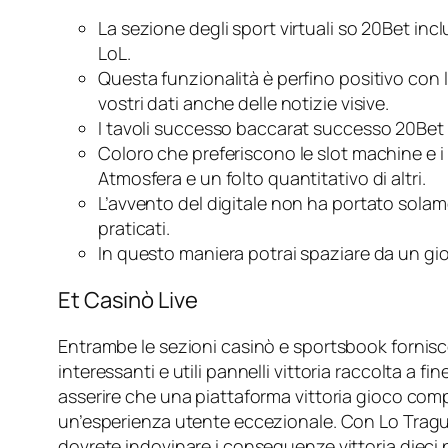
La sezione degli sport virtuali so 20Bet inc
LoL.
Questa funzionalità è perfino positivo con
vostri dati anche delle notizie visive.
I tavoli successo baccarat successo 20Bet 
Coloro che preferiscono le slot machine e i t
Atmosfera e un folto quantitativo di altri.
L’avvento del digitale non ha portato sola
praticati.
In questo maniera potrai spaziare da un gioc
Et Casinò Live
Entrambe le sezioni casinò e sportsbook fornisco
interessanti e utili pannelli vittoria raccolta a f
asserire che una piattaforma vittoria gioco comp
un’esperienza utente eccezionale. Con Lo Tragu
dovrete indovinare i conseguenze vittoria dieci p