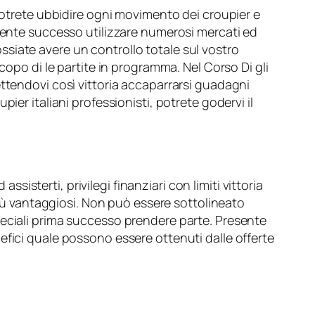
 potrete ubbidire ogni movimento dei croupier e
nsente successo utilizzare numerosi mercati ed
siate avere un controllo totale sul vostro
copo di le partite in programma. Nel Corso Di gli
ettendovi così vittoria accaparrarsi guadagni
er italiani professionisti, potrete godervi il
sterti, privilegi finanziari con limiti vittoria
 più vantaggiosi. Non può essere sottolineato
peciali prima successo prendere parte. Presente
efici quale possono essere ottenuti dalle offerte