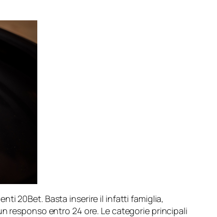
 20Bet. Basta inserire il infatti famiglia,
un responso entro 24 ore. Le categorie principali