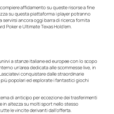
 a compiere affidamento su queste risorse a fine
ltezza su questa piattaforma i player potranno
 servirsi ancora oggi barra di ricerca fornita
 Card Poker e Ultimate Texas Hold’em.
nirvi a stanze italiane ed europee con lo scopo
interno un’area dedicata alle scommesse live, in
 Lasciatevi conquistare dalle straordinarie
ù popolari ed esplorate i fantastici giochi
ema di anticipo per eccezione dei trasferimenti
 in altezza su molti sport nello stesso
 le vincite derivanti dall’offerta.