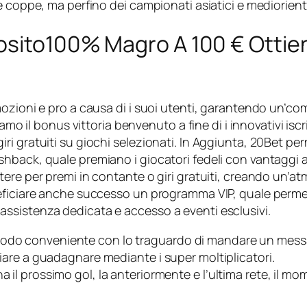
 coppe, ma perfino dei campionati asiatici e mediorienta
osito100% Magro A 100 € Ottieni
mozioni e pro a causa di i suoi utenti, garantendo un’
amo il bonus vittoria benvenuto a fine di i innovativi iscr
 gratuiti su giochi selezionati. In Aggiunta, 20Bet perme
hback, quale premiano i giocatori fedeli con vantaggi a
ere per premi in contante o giri gratuiti, creando un’a
eficiare anche successo un programma VIP, quale permett
ssistenza dedicata e accesso a eventi esclusivi.
odo conveniente con lo traguardo di mandare un messag
iziare a guadagnare mediante i super moltiplicatori.
a il prossimo gol, la anteriormente e l’ultima rete, il mo