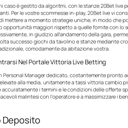
ni caso è gestito da algoritmi, con le stanze 20Bet live
anti. Per le vostre scommesse in-play, 20Bet live vi co
 di mettere a momento strategie uniche, in modo che pos
o opportunità maggiori rispetto a quelle fornite con lo s
essivamente, in giudizio all’andamento della gara, perm
colta successo giochi da tavolino e stanze mediante croupi
ò tradizionale, comodamente da abitazione vostra.
arsi Nel Portale Vittoria Live Betting
 Personal Manager dedicato, costantemente pronto ad assi
u elevate alla media, unitamente a tassi vittoria cambio
accuratamente i termini e le condizioni delle offerte s
cevoli malintesi con l’operatore e a massimizzare i ben
 Deposito