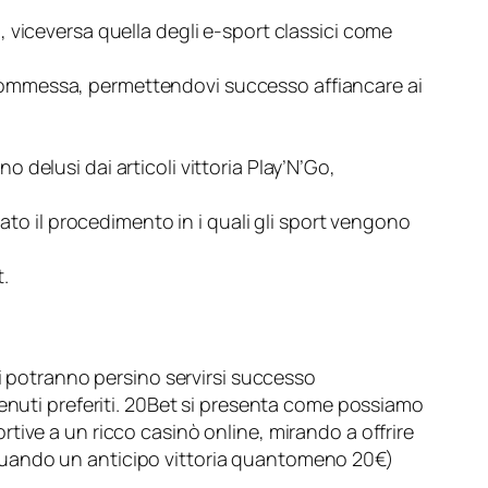
o, viceversa quella degli e-sport classici come
 scommessa, permettendovi successo affiancare ai
 delusi dai articoli vittoria Play’N’Go,
to il procedimento in i quali gli sport vengono
.
ri potranno persino servirsi successo
contenuti preferiti. 20Bet si presenta come possiamo
tive a un ricco casinò online, mirando a offrire
tuando un anticipo vittoria quantomeno 20€)