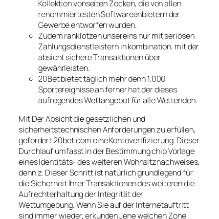
Kollektion vonseiten Zocken, die von allen
renommiertesten Softwareanbietern der
Gewerbe entworfen wurden.
Zudem ranklotzen unsereins nur mit seriösen
Zahlungsdienstleistern in kombination, mit der
absicht sichere Transaktionen über
gewährleisten.
20Bet bietet täglich mehr denn 1.000
Sportereignisse an ferner hat der dieses
aufregendes Wettangebot für alle Wettenden.
Mit Der Absicht die gesetzlichen und
sicherheitstechnischen Anforderungen zu erfüllen,
gefordert 20bet.com eine Kontoverifizierung. Dieser
Durchlauf umfasst in der Bestimmung chip Vorlage
eines Identitäts- des weiteren Wohnsitznachweises,
denn z. Dieser Schritt ist natürlich grundlegend für
die Sicherheit Ihrer Transaktionen des weiteren die
Aufrechterhaltung der Integrität der
Wettumgebung. Wenn Sie auf der Internetauftritt
sind immer wieder, erkunden Jene welchen Zone