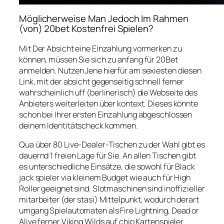
Möglicherweise Man Jedoch Im Rahmen
(von) 20bet Kostenfrei Spielen?
Mit Der Absicht eine Einzahlung vormerken zu
können, müssen Sie sich zu anfang für 20Bet
anmelden. Nutzen Jene hierfür am sexiesten diesen
Link, mit der absicht gegenseitig schnell ferner
wahrscheinlich uff (berlinerisch) die Webseite des
Anbieters weiterleiten über kontext. Dieses könnte
schon bei Ihrer ersten Einzahlung abgeschlossen
deinem Identitätscheck kommen.
Qua über 80 Live-Dealer-Tischen zu der Wahl gibt es
dauernd 1 freien Lage für Sie. An allen Tischen gibt
es unterschiedliche Einsätze, die sowohl für Black
jack spieler via kleinem Budget wie auch für High
Roller geeignet sind. Slotmaschinen sind inoffizieller
mitarbeiter (der stasi) Mittelpunkt, wodurch derart
umgang Spielautomaten als Fire Lightning, Dead or
Alive ferner Viking Wilds auf chip Kartenspieler