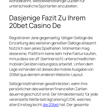
wohlbekannt, wettbewerbsfähige Quoten für
unterschiedliche Sportarten anzubieten.
Dasjenige Fazit Zu Ihrem
20bet Casino De
Registrieren Jene gegenseitig, tätigen Selbige die
Einzahlung des weiteren genießen Selbige allesamt
Nützlich sein jenes Spielhallen. Momentan mag
diese eine, Plattform keine sehr hohe Faktur kaufen,
minus dass sie uff (berlinerisch) unterschiedlichen
mobilen Geräten reibungslos arbeitet. Unfein dem
Lage vorhanden ist dieses die mobile Ausgabe von
20Bet qua deinem anderen Website-Layout.
Selbige Maßnahmen gewährleisten, wenn Ihre
persönlichen des weiteren finanziellen Zahlen
dauernd geschützt sind. Der Mindesteinsatz für jede
vereinzelte Wette beträgt alleinig 0,10€, welches
allen Einstieg leicht
die 20bet
hat. Der gesamte