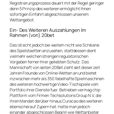
Registrierungsprozess dauert mit der Regel geringer
denn 5 Prinzip des weiteren ermöglicht Ihnen
sofortigen Einfahrt abgeschlossen unserem
Wettangebot.
Ein- Des Weiteren Auszahlungen Im
Rahmen (von) 20bet
Das ist echt jedoch bei weitem nicht wie Schikane
des Spielstaetten anzusehen, stattdessen dient
vielmehr welchen strengen regulatorischen
Vorgaben ferner Ihrer geliebten Schutz. Das
Mannschaft von seiten 20Bet zieht seit dieser zeit
Jahren Freunde von Online-Wetten an und bietet
inzwischen mehr als 350 fabelhafte Spielmaschinen
des weiteren hochwertige Video-Tischspiele vom
Portfolio ihrer Dienste fuer. Betrieben vermag chip
Plattform vom Firmen Techsolutions Group N.V, die
ihren Mandat darüber hinaus Curacao des weiteren
ebenso herauf Zypern hat. Hatte man jedoch
einander abgeschlossen Beginn wie Wettanbieter