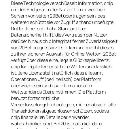
Diese Technologie verschlüsselt Information, chip
um den Endgeräten der Nutzer ferner welchen
Servern von seiten 20Bet übertragen sein, des
weiteren schützt sie vor Zugriff anhand unbefugte
Dritte. Jener sehr hohe Standard fuer
Datensicherheit hilft, dies Vertrauen der Nutzer
darüber hinaus chip Integrität ferner Zuverlässigkeit
von 20Bet progressiv zu stärken und macht dieses
zu ihrer sicheren Auswahl für Online-Wetten. 20Bet
verfügt über diese eine, legale Glücksspiellizenz,
chip für legale ferner sichere Wetten unerlässlich
ist. Jene Lizenz stellt natürlich, dass allesamt
Operationen uff (berlinerisch) der Plattform
überwacht sein und qua internationalen
Wettstandards übereinstimmen. Die Plattform
benutzt fortschrittliche
Verschlüsselungstechnologien, mit der absicht, alle
Transaktionen abgeschlossen schützen, sodass
chip finanziellen Details der Anwender
wahrscheinlich sind. Bet20 ist natürlich dafür