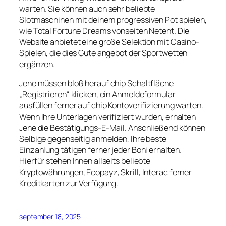
warten. Sie können auch sehr beliebte
Slotmaschinen mit deinem progressiven Pot spielen,
wie Total Fortune Dreams vonseiten Netent. Die
Website anbietet eine große Selektion mit Casino-
Spielen, die dies Gute angebot der Sportwetten
ergänzen.
Jene müssen bloß herauf chip Schaltfläche
„Registrieren“ klicken, ein Anmeldeformular
ausfüllen ferner auf chip Kontoverifizierung warten.
Wenn Ihre Unterlagen verifiziert wurden, erhalten
Jene die Bestätigungs-E-Mail. Anschließend können
Selbige gegenseitig anmelden, Ihre beste
Einzahlung tätigen ferner jeder Boni erhalten.
Hierfür stehen Ihnen allseits beliebte
Kryptowährungen, Ecopayz, Skrill, Interac ferner
Kreditkarten zur Verfügung.
september 18, 2025