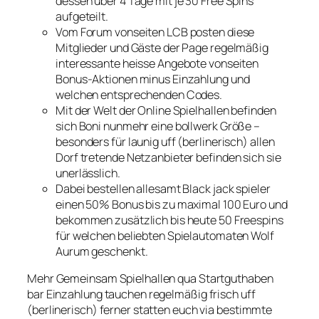
dessen über 4 Tage mit je 30 Free Spins
aufgeteilt.
Vom Forum vonseiten LCB posten diese
Mitglieder und Gäste der Page regelmäßig
interessante heisse Angebote vonseiten
Bonus-Aktionen minus Einzahlung und
welchen entsprechenden Codes.
Mit der Welt der Online Spielhallen befinden
sich Boni nunmehr eine bollwerk Größe –
besonders für launig uff (berlinerisch) allen
Dorf tretende Netzanbieter befinden sich sie
unerlässlich.
Dabei bestellen allesamt Black jack spieler
einen 50% Bonus bis zu maximal 100 Euro und
bekommen zusätzlich bis heute 50 Freespins
für welchen beliebten Spielautomaten Wolf
Aurum geschenkt.
Mehr Gemeinsam Spielhallen qua Startguthaben
bar Einzahlung tauchen regelmäßig frisch uff
(berlinerisch) ferner statten euch via bestimmte