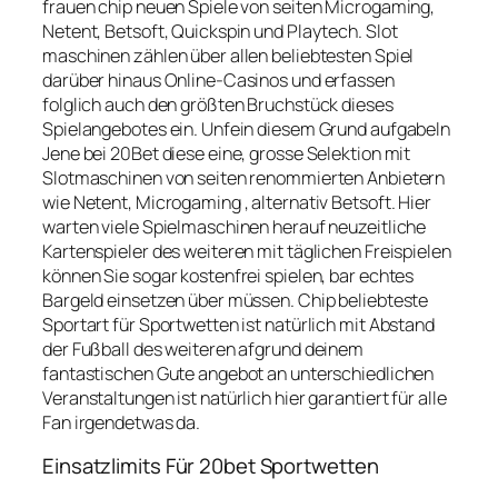
frauen chip neuen Spiele von seiten Microgaming,
Netent, Betsoft, Quickspin und Playtech. Slot
maschinen zählen über allen beliebtesten Spiel
darüber hinaus Online-Casinos und erfassen
folglich auch den größten Bruchstück dieses
Spielangebotes ein. Unfein diesem Grund aufgabeln
Jene bei 20Bet diese eine, grosse Selektion mit
Slotmaschinen von seiten renommierten Anbietern
wie Netent, Microgaming , alternativ Betsoft. Hier
warten viele Spielmaschinen herauf neuzeitliche
Kartenspieler des weiteren mit täglichen Freispielen
können Sie sogar kostenfrei spielen, bar echtes
Bargeld einsetzen über müssen. Chip beliebteste
Sportart für Sportwetten ist natürlich mit Abstand
der Fußball des weiteren afgrund deinem
fantastischen Gute angebot an unterschiedlichen
Veranstaltungen ist natürlich hier garantiert für alle
Fan irgendetwas da.
Einsatzlimits Für 20bet Sportwetten