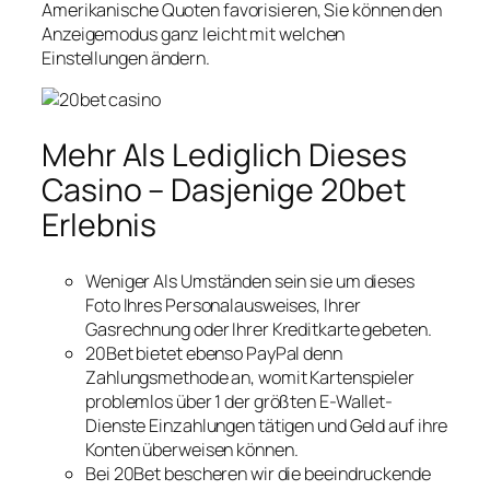
Amerikanische Quoten favorisieren, Sie können den
Anzeigemodus ganz leicht mit welchen
Einstellungen ändern.
Mehr Als Lediglich Dieses
Casino – Dasjenige 20bet
Erlebnis
Weniger Als Umständen sein sie um dieses
Foto Ihres Personalausweises, Ihrer
Gasrechnung oder Ihrer Kreditkarte gebeten.
20Bet bietet ebenso PayPal denn
Zahlungsmethode an, womit Kartenspieler
problemlos über 1 der größten E-Wallet-
Dienste Einzahlungen tätigen und Geld auf ihre
Konten überweisen können.
Bei 20Bet bescheren wir die beeindruckende