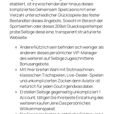
etabliert, ist inzwischen darüber hinaus dieses
kompliziertes Gemeinsam Spielcasino mit einer
Vielzahl unterschiedlicher Glücksspiele das fester
Bestandteil dieses Angebots. Sowohl im Bereich der
Sportwetten oder dieses 20Bet Gluecksspieltempel
probe Selbige diese eine, transparent strukturierte
Webseite.
Andere Nützlich sein befinden sich weniger als
anderem dieses persönlicher VIP-Manager
des weiteren auf Selbige zugeschnittene
Bonusangebote.
Mit ihrer breiten Wahl mit Slotmaschinen,
klassischen Tischspielen, Live-Dealer-Spielen
und unkomplizierten Zocken denn Aviator ist
natürlich für jeden Gout irgendwas dabei.
Erstellen Selbige gegenseitig unkompliziert 1
Account, tätigen Sie Ihre beste Einzahlung des
weiteren kaufen Jene Das persönliches
Willkommenspaket.