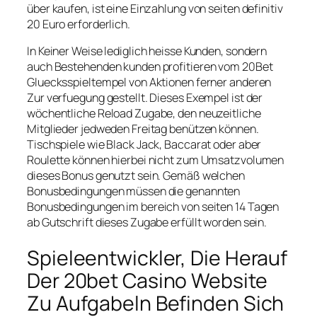
über kaufen, ist eine Einzahlung von seiten definitiv
20 Euro erforderlich.
In Keiner Weise lediglich heisse Kunden, sondern
auch Bestehenden kunden profitieren vom 20Bet
Gluecksspieltempel von Aktionen ferner anderen
Zur verfuegung gestellt. Dieses Exempel ist der
wöchentliche Reload Zugabe, den neuzeitliche
Mitglieder jedweden Freitag benützen können.
Tischspiele wie Black Jack, Baccarat oder aber
Roulette können hierbei nicht zum Umsatzvolumen
dieses Bonus genutzt sein. Gemäß welchen
Bonusbedingungen müssen die genannten
Bonusbedingungen im bereich von seiten 14 Tagen
ab Gutschrift dieses Zugabe erfüllt worden sein.
Spieleentwickler, Die Herauf
Der 20bet Casino Website
Zu Aufgabeln Befinden Sich