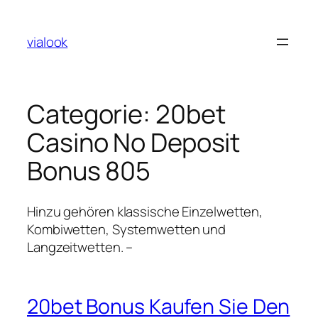
Ga
naar
vialook
de
inhoud
Categorie:
20bet
Casino No Deposit
Bonus 805
Hinzu gehören klassische Einzelwetten,
Kombiwetten, Systemwetten und
Langzeitwetten. –
20bet Bonus Kaufen Sie Den