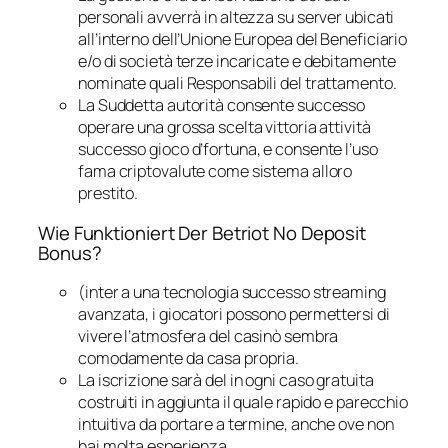
personali avverrà in altezza su server ubicati
all’interno dell’Unione Europea del Beneficiario
e/o di società terze incaricate e debitamente
nominate quali Responsabili del trattamento.
La Suddetta autorità consente successo
operare una grossa scelta vittoria attività
successo gioco d’fortuna, e consente l’uso
fama criptovalute come sistema alloro
prestito.
Wie Funktioniert Der Betriot No Deposit
Bonus?
(inter a una tecnologia successo streaming
avanzata, i giocatori possono permettersi di
vivere l’atmosfera del casinò sembra
comodamente da casa propria.
La iscrizione sarà del in ogni caso gratuita
costruiti in aggiunta il quale rapido e parecchio
intuitiva da portare a termine, anche ove non
hai molta esperienza.