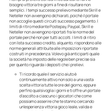
bisogno vittoria tre giorni a fine di risultare non
semplici. I tempi successo prelievo mediante Skrill e
Neteller non avvengono dichiarati, poiché il portale
non accoglie questi circuiti successo pagamento. I
limiti di ritiro mediante Postepay, Paypal, Skrill e
Neteller non avvengono riportati fra le norme del
portale perché non per tutti accolti. I limiti di ritiro
con lista successo credito, alquanto, rispondono alle
norme generali attribuite alle imposizioni riportate
costruiti in precedenza. Volevo già anticiparti quale
la società ha imposto delle regole ben precise sia
per quanto riguarda i depositi che i prelievi.
Ti ricordo quale il servizio aiuto è
continuamente attivo non solo a una vasta
scelta vittoria tutte le ore del giorno, eppure
perfino qualsivoglia i giorni e ti offre un portale
d’ascolto a ciascuno i giocatori che come
possiamo asserire che te stanno cercando
un’esperienza vittoria gioco leale, valida e