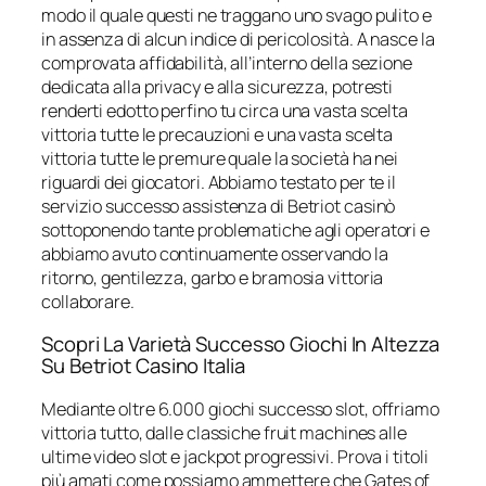
modo il quale questi ne traggano uno svago pulito e
in assenza di alcun indice di pericolosità. A nasce la
comprovata affidabilità, all’interno della sezione
dedicata alla privacy e alla sicurezza, potresti
renderti edotto perfino tu circa una vasta scelta
vittoria tutte le precauzioni e una vasta scelta
vittoria tutte le premure quale la società ha nei
riguardi dei giocatori. Abbiamo testato per te il
servizio successo assistenza di Betriot casinò
sottoponendo tante problematiche agli operatori e
abbiamo avuto continuamente osservando la
ritorno, gentilezza, garbo e bramosia vittoria
collaborare.
Scopri La Varietà Successo Giochi In Altezza
Su Betriot Casino Italia
Mediante oltre 6.000 giochi successo slot, offriamo
vittoria tutto, dalle classiche fruit machines alle
ultime video slot e jackpot progressivi. Prova i titoli
più amati come possiamo ammettere che Gates of