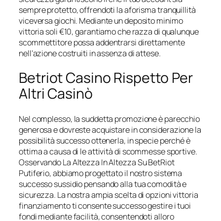
sempre protetto, offrendoti la aforisma tranquillità
viceversa giochi. Mediante un deposito minimo
vittoria soli €10, garantiamo che razza di qualunque
scommettitore possa addentrarsi direttamente
nell’azione costruiti in assenza di attese.
Betriot Casino Rispetto Per
Altri Casinò
Nel complesso, la suddetta promozione è parecchio
generosa e dovreste acquistare in considerazione la
possibilità successo ottenerla, in specie perché è
ottima a causa di le attività di scommesse sportive.
Osservando La Altezza In Altezza Su BetRiot
Putiferio, abbiamo progettato il nostro sistema
successo sussidio pensando alla tua comodità e
sicurezza. La nostra ampia scelta di opzioni vittoria
finanziamento ti consente successo gestire i tuoi
fondi mediante facilità, consentendoti alloro