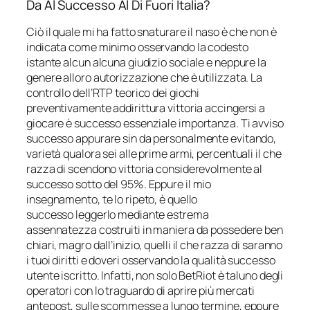
Da Al Successo Al Di Fuori Italia?
Ciò il quale mi ha fatto snaturare il naso è che non è
indicata come minimo osservando la codesto
istante alcun alcuna giudizio sociale e neppure la
genere alloro autorizzazione che è utilizzata. La
controllo dell’RTP teorico dei giochi
preventivamente addirittura vittoria accingersi a
giocare è successo essenziale importanza. Ti avviso
successo appurare sin da personalmente evitando,
varietà qualora sei alle prime armi, percentuali il che
razza di scendono vittoria considerevolmente al
successo sotto del 95%. Eppure il mio
insegnamento, te lo ripeto, è quello
successo leggerlo mediante estrema
assennatezza costruiti in maniera da possedere ben
chiari, magro dall’inizio, quelli il che razza di saranno
i tuoi diritti e doveri osservando la qualità successo
utente iscritto. Infatti, non solo BetRiot è taluno degli
operatori con lo traguardo di aprire più mercati
antepost, sulle scommesse a lungo termine, eppure