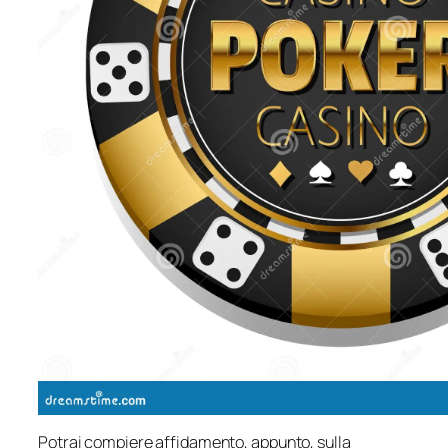
Potrai compiere affidamento, appunto, sulla