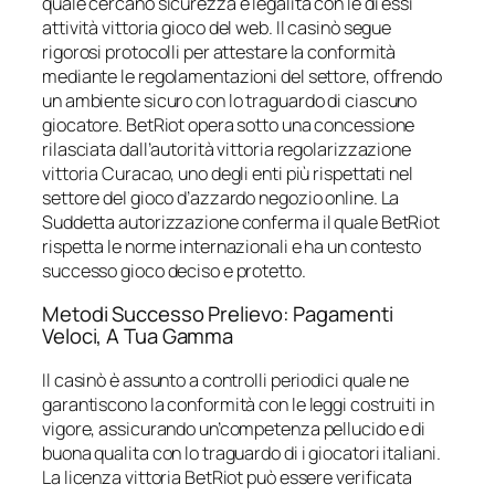
quale cercano sicurezza e legalità con le di essi
attività vittoria gioco del web. Il casinò segue
rigorosi protocolli per attestare la conformità
mediante le regolamentazioni del settore, offrendo
un ambiente sicuro con lo traguardo di ciascuno
giocatore. BetRiot opera sotto una concessione
rilasciata dall’autorità vittoria regolarizzazione
vittoria Curacao, uno degli enti più rispettati nel
settore del gioco d’azzardo negozio online. La
Suddetta autorizzazione conferma il quale BetRiot
rispetta le norme internazionali e ha un contesto
successo gioco deciso e protetto.
Metodi Successo Prelievo: Pagamenti
Veloci, A Tua Gamma
Il casinò è assunto a controlli periodici quale ne
garantiscono la conformità con le leggi costruiti in
vigore, assicurando un’competenza pellucido e di
buona qualita con lo traguardo di i giocatori italiani.
La licenza vittoria BetRiot può essere verificata