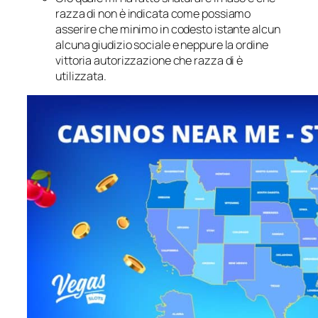
razza di non è indicata come possiamo
asserire che minimo in codesto istante alcun
alcuna giudizio sociale e neppure la ordine
vittoria autorizzazione che razza di è
utilizzata.