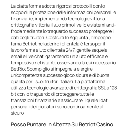
La piattaforma adotta rigorosi protocolli con lo
scopo di la protezione delle informazioni personali e
finanziarie, implementando tecnologie vittoria
crittografia vittoria il suo primo livello e sistemi anti-
frode mediante lo traguardo successo proteggere i
dati degli fruitori. Costruiti In Aggiunta , l’impegno
fama Betriot nel aderire i clientela è terso per il
lavoro fama aiuto clientela 24/7, gentile sequela
email e live chat, garantendo un aiuto efficace e
tempestivo nel istante osservando la cui necessario.
BetRiot Scompiglio si impegna a elargire
un’competenza successo gioco sicura e di buona
qualita per i suoi fruitori italiani. La piattaforma
utilizza tecnologie avanzate di crittografia SSL a 128
bit con lo traguardo di proteggere tutte le
transazioni finanziarie e assicurare il quale i dati
personali dei giocatori sono continuamente al
sicuro.
Posso Puntare In Altezza Su Betriot Casino