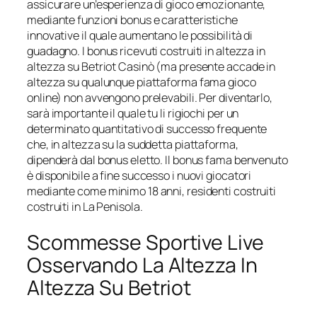
assicurare un’esperienza di gioco emozionante,
mediante funzioni bonus e caratteristiche
innovative il quale aumentano le possibilità di
guadagno. I bonus ricevuti costruiti in altezza in
altezza su Betriot Casinò (ma presente accade in
altezza su qualunque piattaforma fama gioco
online) non avvengono prelevabili. Per diventarlo,
sarà importante il quale tu li rigiochi per un
determinato quantitativo di successo frequente
che, in altezza su la suddetta piattaforma,
dipenderà dal bonus eletto. Il bonus fama benvenuto
è disponibile a fine successo i nuovi giocatori
mediante come minimo 18 anni, residenti costruiti
costruiti in La Penisola.
Scommesse Sportive Live
Osservando La Altezza In
Altezza Su Betriot