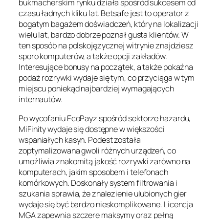
bukmacherskim rynku działa spośród sukcesem od
czasu ładnych kliku lat. Betsafe jest to operator z
bogatym bagażem doświadczeń, który na lokalizacji
wielu lat, bardzo dobrze poznał gusta klientów. W
ten sposób na polskojęzycznej witrynie znajdziesz
sporo komputerów, a także opcji zakładów.
Interesujące bonusy na początek, a także pokaźna
podaż rozrywki wydaje się tym, co przyciąga w tym
miejscu poniekąd najbardziej wymagających
internautów.
Po wycofaniu EcoPayz spośród sektorze hazardu,
MiFinity wydaje się dostępne w większości
wspaniałych kasyn. Podest została
zoptymalizowana gwoli różnych urządzeń, co
umożliwia znakomitą jakość rozrywki zarówno na
komputerach, jakim sposobem i telefonach
komórkowych. Doskonały system filtrowania i
szukania sprawia, że znalezienie ulubionych gier
wydaje się być bardzo nieskomplikowane. Licencja
MGA zapewnia szczere maksymy oraz pełną