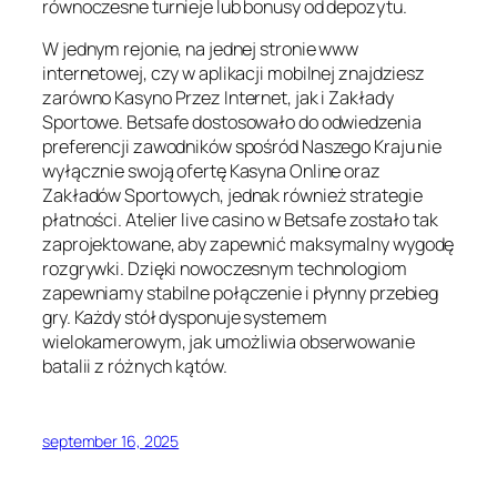
równoczesne turnieje lub bonusy od depozytu.
W jednym rejonie, na jednej stronie www
internetowej, czy w aplikacji mobilnej znajdziesz
zarówno Kasyno Przez Internet, jak i Zakłady
Sportowe. Betsafe dostosowało do odwiedzenia
preferencji zawodników spośród Naszego Kraju nie
wyłącznie swoją ofertę Kasyna Online oraz
Zakładów Sportowych, jednak również strategie
płatności. Atelier live casino w Betsafe zostało tak
zaprojektowane, aby zapewnić maksymalny wygodę
rozgrywki. Dzięki nowoczesnym technologiom
zapewniamy stabilne połączenie i płynny przebieg
gry. Każdy stół dysponuje systemem
wielokamerowym, jak umożliwia obserwowanie
batalii z różnych kątów.
september 16, 2025