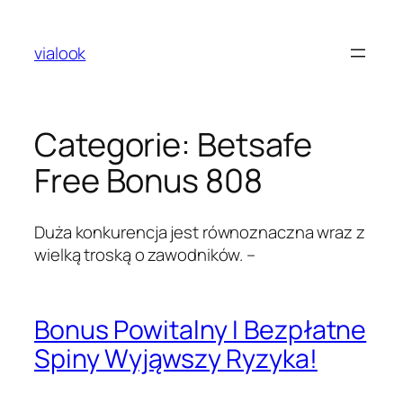
Ga
naar
vialook
de
inhoud
Categorie:
Betsafe
Free Bonus 808
Duża konkurencja jest równoznaczna wraz z
wielką troską o zawodników. –
Bonus Powitalny I Bezpłatne
Spiny Wyjąwszy Ryzyka!