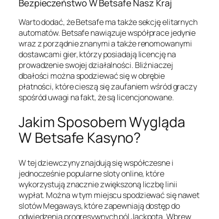
Bezpieczeństwo W Betsafe Nasz Kraj
Warto dodać, że Betsafe ma także sekcję elitarnych
automatów. Betsafe nawiązuje współprace jedynie
wraz z porządnie znanymi a także renomowanymi
dostawcami gier, którzy posiadają licencję na
prowadzenie swojej działalności. Bliźniaczej
dbałości można spodziewać się w obrębie
płatności, które cieszą się zaufaniem wśród graczy
spośród uwagi na fakt, że są licencjonowane.
Jakim Sposobem Wygląda
W Betsafe Kasyno?
W tej dziewczyny znajdują się współczesne i
jednocześnie popularne sloty online, które
wykorzystują znacznie zwiększoną liczbę linii
wypłat. Można w tym miejscu spodziewać się nawet
slotów Megaways, które zapewniają dostęp do
odwiedzenia progresywnych pól Jackpota. Wbrew