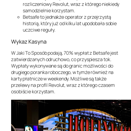
rozliczeniowy Revolut, wraz z którego niekiedy
samodzielnie korzystam.
Betsafe to jednakże operator z przejrzystą
historią, który już od kilku lat upodobała sobie
uczciwe reguły.
Wykaz Kasyna
W Jaki To Sposób podają, 70% wypłat z Betsafe jest
zatwierdzanych odruchowo, co przyspiesza tok.
Wypłaty wykonywane są do granic możliwości do
drugiego poranka roboczego, w tymże również na
karty płatnicze w weekendy. Możliwe są także
przelewy na profil Revolut, wraz z którego czasem
osobiście korzystam.