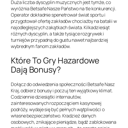
Duża liczba dyscyplin muzycznych jest tymże, co
wyróżnia Betsafe Nasze Państwo na tle konkurencji.
Operator dokładnie spenetrował świat sportu i
przygotował ofertę zakładów chociażby na batalii w
najodleglejszych zakątkach świata. Kilkadziesiąt
różnych dyscyplin, a także tysiące rozgrywek i
turniejów przypadną do gustu nawet najbardziej
wybrednym fanom zakładów.
Które To Gry Hazardowe
Dają Bonusy?
Dołącz do odwiedzenia społeczności Betsafe Nasz
Kraj, odbierz bonusy i poczuj ten wyjątkowy klimat.
Codziennie dziesiątki internautów,
zainteresowanych rozpoczęciem kasynowej
podróży, wydaje się być pełnych wątpliwości o
własne bezpieczeństwo. Kradzież danych
osobowych, znikające pieniądze, bądź zablokowana