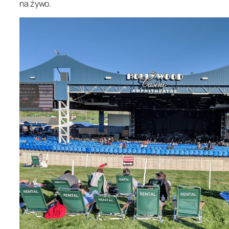
na żywo.