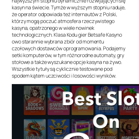
najwyższym stopniu dynamicznie rozwijających się
kasyn na świecie. Tymże w wyższym stopniu raduje,
że operator odpowiada też internautów z Polski,
którzy mogą poczuć atmosfera rzeczywistego
kasyna, opatrzonego w wiele nowinek
technologicznych. Klasa Kodu gier Betsafe Kasyno
owo starannie wybrana zbiór od momentu
czołowych dostawców oprogramowania. Podajemy
setki komputerów, w tym różnorodne automaty, gry
stołowe a także wyszukane opcje kasyna na żywo.
Wszystkie tytuły są cyklicznie testowane pod
spodem kątem uczciwości i losowości wyników.