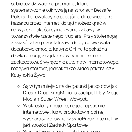
sobie też dziwaczne promocje, które
systematycznie odkrywają na stronach Betsafe
Polska. To rewolucyjne podejście do odwiedzenia
hazardu przez internet, dokąd możesz grać w
najwyższej jakości symulowane zabawy, w
towarzystwie rzetelnego krupiera. Przy stole mogą
zasiąść także pozostali zawodnicy, co wyzwala
dodatkowe emocje. Kasyno Online to pokaźna
dawka emocji, znajdziesz w tym miejscu nie
zaakceptować wyłącznie automaty internetowego,
rozrywki stołowe, jednak także wideo pokera, czy
Kasyno Na Żywo.
Są w tym miejscu takie gatunki jackpotów jak
Dream Drop, King Millions, Jackpot Play, Mega
Moolah, Super Wheel, Wowpot.
W określonym rejonie, na jednej stronie
internetowej, lub w produktów mobilnej
wyszukasz zarówno Kasyno Przez Internet, w
jaki sposób i Zakłady Sportowe.
Wbrew twierdzenia, że platforma nie