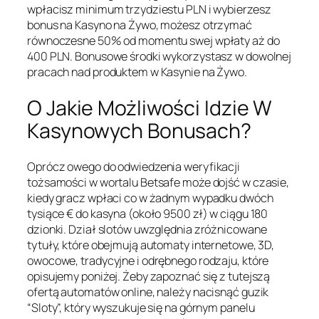
wpłacisz minimum trzydziestu PLN i wybierzesz
bonus na Kasyno na Żywo, możesz otrzymać
równoczesne 50% od momentu swej wpłaty aż do
400 PLN. Bonusowe środki wykorzystasz w dowolnej
pracach nad produktem w Kasynie na Żywo.
O Jakie Możliwości Idzie W
Kasynowych Bonusach?
Oprócz owego do odwiedzenia weryfikacji
tożsamości w wortalu Betsafe może dojść w czasie,
kiedy gracz wpłaci co w żadnym wypadku dwóch
tysiące € do kasyna (około 9500 zł) w ciągu 180
dzionki. Dział slotów uwzględnia zróżnicowane
tytuły, które obejmują automaty internetowe, 3D,
owocowe, tradycyjne i odrębnego rodzaju, które
opisujemy poniżej. Żeby zapoznać się z tutejszą
ofertą automatów online, należy nacisnąć guzik
“Sloty”, który wyszukuje się na górnym panelu