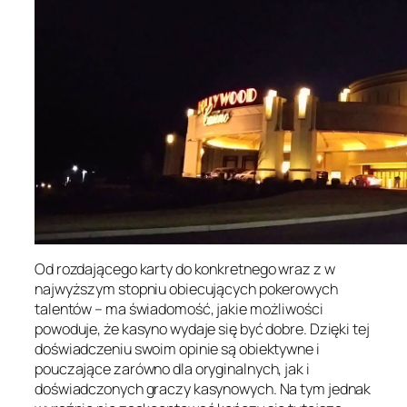
Od rozdającego karty do konkretnego wraz z w
najwyższym stopniu obiecujących pokerowych
talentów – ma świadomość, jakie możliwości
powoduje, że ​​kasyno wydaje się być dobre. Dzięki tej
doświadczeniu swoim opinie są obiektywne i
pouczające zarówno dla oryginalnych, jak i
doświadczonych graczy kasynowych. Na tym jednak