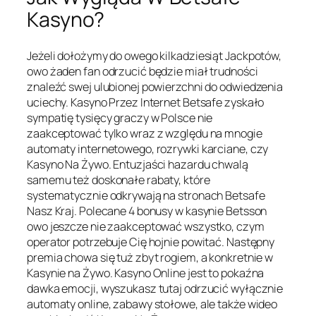
Kasyno?
Jeżeli dołożymy do owego kilkadziesiąt Jackpotów,
owo żaden fan odrzucić będzie miał trudności
znaleźć swej ulubionej powierzchni do odwiedzenia
uciechy. Kasyno Przez Internet Betsafe zyskało
sympatię tysięcy graczy w Polsce nie
zaakceptować tylko wraz z względu na mnogie
automaty internetowego, rozrywki karciane, czy
Kasyno Na Żywo. Entuzjaści hazardu chwalą
samemu też doskonałe rabaty, które
systematycznie odkrywają na stronach Betsafe
Nasz Kraj. Polecane 4 bonusy w kasynie Betsson
owo jeszcze nie zaakceptować wszystko, czym
operator potrzebuje Cię hojnie powitać. Następny
premia chowa się tuż zbyt rogiem, a konkretnie w
Kasynie na Żywo. Kasyno Online jest to pokaźna
dawka emocji, wyszukasz tutaj odrzucić wyłącznie
automaty online, zabawy stołowe, ale także wideo