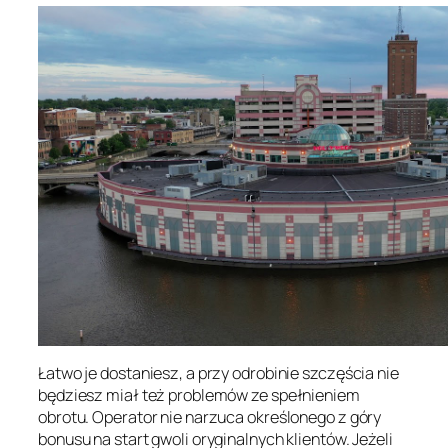
Łatwo je dostaniesz, a przy odrobinie szczęścia nie
będziesz miał też problemów ze spełnieniem
obrotu. Operator nie narzuca określonego z góry
bonusu na start gwoli oryginalnych klientów. Jeżeli