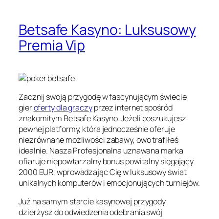
Betsafe Kasyno: Luksusowy
Premia Vip
Zacznij swoją przygodę w fascynującym świecie
gier
oferty dla graczy
przez internet spośród
znakomitym Betsafe Kasyno. Jeżeli poszukujesz
pewnej platformy, która jednocześnie oferuje
niezrównane możliwości zabawy, owo trafiłeś
idealnie. Nasza Profesjonalna uznawana marka
ofiaruje niepowtarzalny bonus powitalny sięgający
2000 EUR, wprowadzając Cię w luksusowy świat
unikalnych komputerów i emocjonujących turniejów.
Już na samym starcie kasynowej przygody
dzierżysz do odwiedzenia odebrania swój