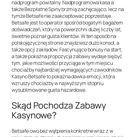
nadprogram powitalny. Nadprogramowa kasa a
także Bezpłatne Spiny brzmią zachęcająco, lecz na
tymże Betsafe nie zaakceptować poprzestaje.
Betsafe jest to operator spośród bogatym bagażem
doświadczeń, który na powierzchni dużej liczby lat,
świetnie poznał gusta klientów. W ten sposób na
polskojęzycznej stronie znajdziesz dużo konsol, a
także opcji zakładów. Fascynujące bonusy na start,
a także pokaźna propozycja zabawy wydaje się być
tym, jakie możliwości przyciąga w tym miejscu
chociażby najbardziej wymagających zawodników.
Kasyno Betsafe to pokaźna dawka emocji, która
wzruszy chociażby w najwyższym stopniu
wysublimowane gusta hazardowe.
Skąd Pochodza Zabawy
Kasynowe?
Betsafe owo bez wątpienia konkretne wraz z w