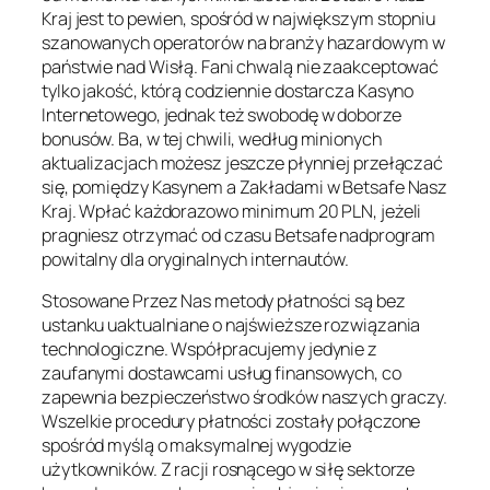
Kraj jest to pewien, spośród w największym stopniu
szanowanych operatorów na branży hazardowym w
państwie nad Wisłą. Fani chwalą nie zaakceptować
tylko jakość, którą codziennie dostarcza Kasyno
Internetowego, jednak też swobodę w doborze
bonusów. Ba, w tej chwili, według minionych
aktualizacjach możesz jeszcze płynniej przełączać
się, pomiędzy Kasynem a Zakładami w Betsafe Nasz
Kraj. Wpłać każdorazowo minimum 20 PLN, jeżeli
pragniesz otrzymać od czasu Betsafe nadprogram
powitalny dla oryginalnych internautów.
Stosowane Przez Nas metody płatności są bez
ustanku uaktualniane o najświeższe rozwiązania
technologiczne. Współpracujemy jedynie z
zaufanymi dostawcami usług finansowych, co
zapewnia bezpieczeństwo środków naszych graczy.
Wszelkie procedury płatności zostały połączone
spośród myślą o maksymalnej wygodzie
użytkowników. Z racji rosnącego w siłę sektorze