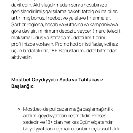
daxil edin. Aktivləşdirmədən sonra hesabınıza
genişləndirilmiş qarşılama paketi tətbiq oluna bilər:
artırılmış bonus, freebet və ya əlavə fırlanmalar.
Şərtlər regiona, hesab valyutasına və kampaniyaya
görə dəyişir; minimum depozit, veycer (mərc tələbi),
maksimal uduş və istifadə müddəti limitlərini
profilinizdə yoxlayın. Promo kod bir istifadəçi/cihaz
üçün birdəfəlikdir, 18+. Bonusları müddət bitmədən
aktiv edin.
Mostbet Qeydiyyatı: Sadə və Təhlükəsiz
Başlanğıc
Mostbet-də pul qazanmağa başlamağın ilk
addımı qeydiyyatdan keçməkdir. Proses
sadədir və 18+ olan hər kəs üçün əlçatandır.
Qeydiyyatdan keçmək üçün bir neçə üsul təklif