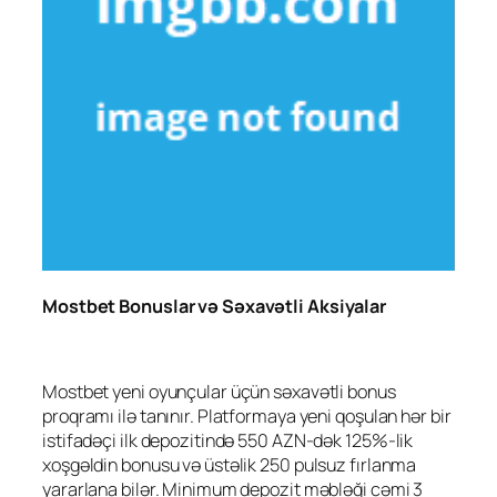
Mostbet Bonuslar və Səxavətli Aksiyalar
Mostbet yeni oyunçular üçün səxavətli bonus
proqramı ilə tanınır. Platformaya yeni qoşulan hər bir
istifadəçi ilk depozitində 550 AZN-dək 125%-lik
xoşgəldin bonusu və üstəlik 250 pulsuz fırlanma
yararlana bilər. Minimum depozit məbləği cəmi 3