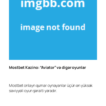
Mostbet Kazino: “Aviator” və digər oyunlar
Mostbet onlayn qumar oynayanlar üçün ən yüksək
səviyyəli oyun şəraiti yaradır.