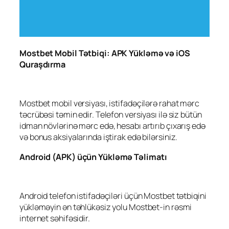
Mostbet Mobil Tətbiqi: APK Yükləmə və iOS
Quraşdırma
Mostbet mobil versiyası, istifadəçilərə rahat mərc
təcrübəsi təmin edir. Telefon versiyası ilə siz bütün
idman növlərinə mərc edə, hesabı artırıb çıxarış edə
və bonus aksiyalarında iştirak edə bilərsiniz.
Android (APK) üçün Yükləmə Təlimatı
Android telefon istifadəçiləri üçün Mostbet tətbiqini
yükləməyin ən təhlükəsiz yolu Mostbet-in rəsmi
internet səhifəsidir.