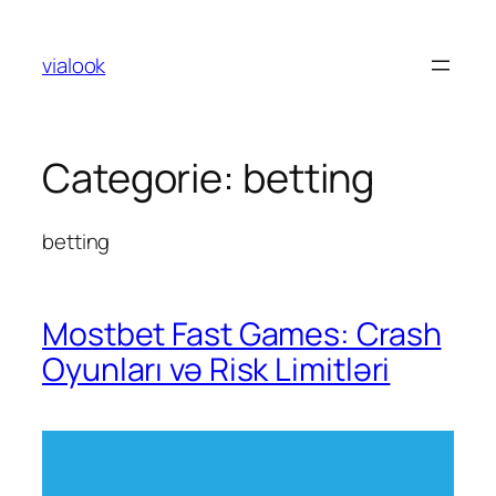
Ga
naar
vialook
de
inhoud
Categorie:
betting
betting
Mostbet Fast Games: Crash
Oyunları və Risk Limitləri