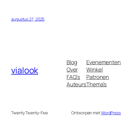
augustus 27, 2025
Blog
Evenementen
vialook
Over
Winkel
FAQ's
Patronen
Auteurs
Thema’s
Twenty Twenty-Five
Ontworpen met
WordPress