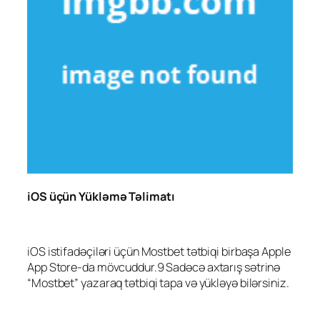
iOS üçün Yükləmə Təlimatı
iOS istifadəçiləri üçün Mostbet tətbiqi birbaşa Apple
App Store-da mövcuddur.9 Sadəcə axtarış sətrinə
“Mostbet” yazaraq tətbiqi tapa və yükləyə bilərsiniz.