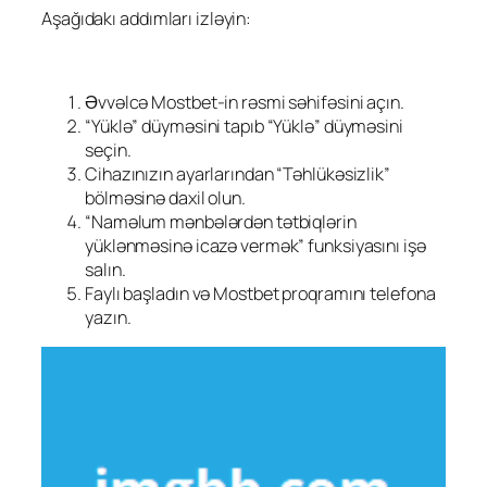
Aşağıdakı addımları izləyin:
Əvvəlcə Mostbet-in rəsmi səhifəsini açın.
“Yüklə” düyməsini tapıb “Yüklə” düyməsini
seçin.
Cihazınızın ayarlarından “Təhlükəsizlik”
bölməsinə daxil olun.
“Naməlum mənbələrdən tətbiqlərin
yüklənməsinə icazə vermək” funksiyasını işə
salın.
Faylı başladın və Mostbet proqramını telefona
yazın.