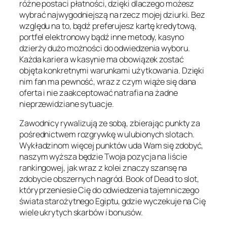
różne postaci płatności, dzięki dlaczego możesz
wybrać najwygodniejszą na rzecz mojej dziurki. Bez
względu na to, bądź preferujesz kartę kredytową,
portfel elektronowy bądź inne metody, kasyno
dzierży dużo możności do odwiedzenia wyboru.
Każda kariera w kasynie ma obowiązek zostać
objęta konkretnymi warunkami użytkowania. Dzięki
nim fan ma pewność, wraz z czym wiąże się dana
oferta i nie zaakceptować natrafia na żadne
nieprzewidziane sytuacje.
Zawodnicy rywalizują ze sobą, zbierając punkty za
pośrednictwem rozgrywkę w ulubionych slotach.
Wykładzinom więcej punktów uda Wam się zdobyć,
naszym wyższa będzie Twoja pozycja na liście
rankingowej, jak wraz z kolei znaczy szansę na
zdobycie obszernych nagród. Book of Dead to slot,
który przeniesie Cię do odwiedzenia tajemniczego
świata starożytnego Egiptu, gdzie wyczekuje na Cię
wiele ukrytych skarbów i bonusów.