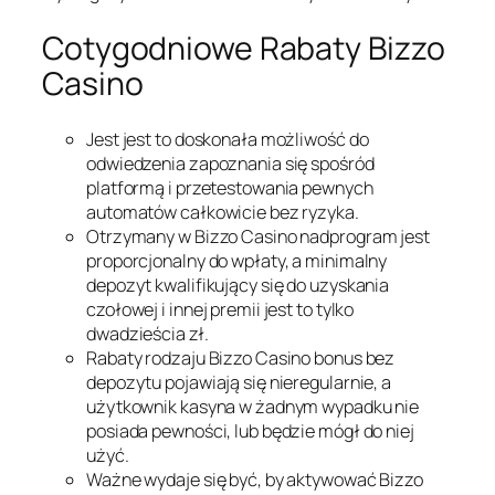
Cotygodniowe Rabaty Bizzo
Casino
Jest jest to doskonała możliwość do
odwiedzenia zapoznania się spośród
platformą i przetestowania pewnych
automatów całkowicie bez ryzyka.
Otrzymany w Bizzo Casino nadprogram jest
proporcjonalny do wpłaty, a minimalny
depozyt kwalifikujący się do uzyskania
czołowej i innej premii jest to tylko
dwadzieścia zł.
Rabaty rodzaju Bizzo Casino bonus bez
depozytu pojawiają się nieregularnie, a
użytkownik kasyna w żadnym wypadku nie
posiada pewności, lub będzie mógł do niej
użyć.
Ważne wydaje się być, by aktywować Bizzo