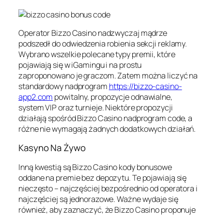
Operator Bizzo Casino nadzwyczaj mądrze
podszedł do odwiedzenia robienia sekcji reklamy.
Wybrano wszelkie polecane typy premii, które
pojawiają się w iGamingu i na prostu
zaproponowano je graczom. Zatem można liczyć na
standardowy nadprogram
https://bizzo-casino-
app2.com
powitalny, propozycje odnawialne,
system VIP oraz turnieje. Niektóre propozycji
działają spośród Bizzo Casino nadprogram code, a
różne nie wymagają żadnych dodatkowych działań.
Kasyno Na Żywo
Inną kwestią są Bizzo Casino kody bonusowe
oddane na premie bez depozytu. Te pojawiają się
nieczęsto – najczęściej bezpośrednio od operatora i
najczęściej są jednorazowe. Ważne wydaje się
również, aby zaznaczyć, że Bizzo Casino proponuje