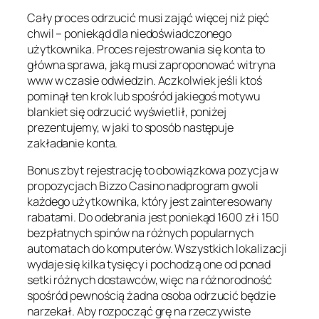
Cały proces odrzucić musi zająć więcej niż pięć
chwil – poniekąd dla niedoświadczonego
użytkownika. Proces rejestrowania się konta to
główna sprawa, jaką musi zaproponować witryna
www w czasie odwiedzin. Aczkolwiek jeśli ktoś
pominął ten krok lub spośród jakiegoś motywu
blankiet się odrzucić wyświetlił, poniżej
prezentujemy, w jaki to sposób następuje
zakładanie konta.
Bonus zbyt rejestrację to obowiązkowa pozycja w
propozycjach Bizzo Casino nadprogram gwoli
każdego użytkownika, który jest zainteresowany
rabatami. Do odebrania jest poniekąd 1600 zł i 150
bezpłatnych spinów na różnych popularnych
automatach do komputerów. Wszystkich lokalizacji
wydaje się kilka tysięcy i pochodzą one od ponad
setki różnych dostawców, więc na różnorodność
spośród pewnością żadna osoba odrzucić będzie
narzekał. Aby rozpocząć grę na rzeczywiste