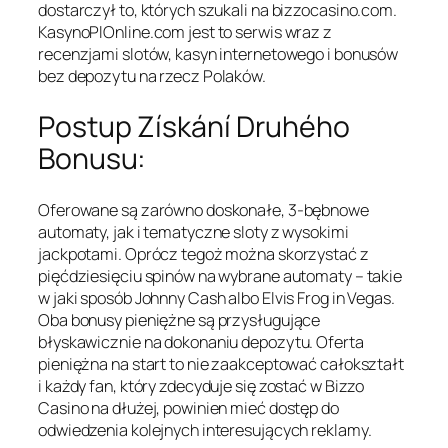
dostarczył to, których szukali na bizzocasino.com.
KasynoPlOnline.com jest to serwis wraz z
recenzjami slotów, kasyn internetowego i bonusów
bez depozytu na rzecz Polaków.
Postup Získání Druhého
Bonusu:
Oferowane są zarówno doskonałe, 3-bębnowe
automaty, jak i tematyczne sloty z wysokimi
jackpotami. Oprócz tegoż można skorzystać z
pięćdziesięciu spinów na wybrane automaty – takie
w jaki sposób Johnny Cash albo Elvis Frog in Vegas.
Oba bonusy pieniężne są przysługujące
błyskawicznie na dokonaniu depozytu. Oferta
pieniężna na start to nie zaakceptować całokształt
i każdy fan, który zdecyduje się zostać w Bizzo
Casino na dłużej, powinien mieć dostęp do
odwiedzenia kolejnych interesujących reklamy.