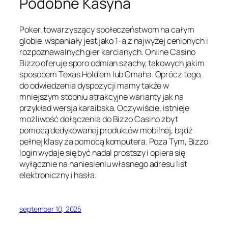
Podobne Kasyna
Poker, towarzyszący społeczeństwom na całym
globie, wspaniały jest jako 1-a z najwyżej cenionych i
rozpoznawalnych gier karcianych. Online Casino
Bizzo oferuje sporo odmian szachy, takowych jakim
sposobem Texas Hold’em lub Omaha. Oprócz tego,
do odwiedzenia dyspozycji mamy także w
mniejszym stopniu atrakcyjne warianty jak na
przykład wersja karaibska. Oczywiście, istnieje
możliwość dołączenia do Bizzo Casino zbyt
pomocą dedykowanej produktów mobilnej, bądź
pełnej klasy za pomocą komputera. Poza Tym, Bizzo
login wydaje się być nadal prostszy i opiera się
wyłącznie na naniesieniu własnego adresu list
elektroniczny i hasła.
september 10, 2025