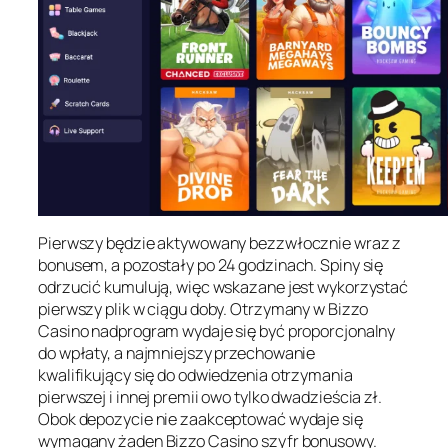
Pierwszy będzie aktywowany bezzwłocznie wraz z
bonusem, a pozostały po 24 godzinach. Spiny się
odrzucić kumulują, więc wskazane jest wykorzystać
pierwszy plik w ciągu doby. Otrzymany w Bizzo
Casino nadprogram wydaje się być proporcjonalny
do wpłaty, a najmniejszy przechowanie
kwalifikujący się do odwiedzenia otrzymania
pierwszej i innej premii owo tylko dwadzieścia zł.
Obok depozycie nie zaakceptować wydaje się
wymagany żaden Bizzo Casino szyfr bonusowy.