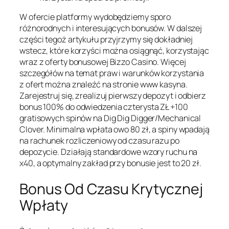
W ofercie platformy wydobędziemy sporo
różnorodnych i interesujących bonusów. W dalszej
części tegoż artykułu przyjrzymy się dokładniej
wstecz, które korzyści można osiągnąć, korzystając
wraz z oferty bonusowej Bizzo Casino. Więcej
szczegółów na temat praw i warunków korzystania
z ofert można znaleźć na stronie www kasyna.
Zarejestruj się, zrealizuj pierwszy depozyt i odbierz
bonus 100% do odwiedzenia czterysta ZŁ +100
gratisowych spinów na Dig Dig Digger/Mechanical
Clover. Minimalna wpłata owo 80 zł, a spiny wpadają
na rachunek rozliczeniowy od czasu razu po
depozycie. Działają standardowe wzory ruchu na
x40, a optymalny zakład przy bonusie jest to 20 zł.
Bonus Od Czasu Krytycznej
Wpłaty