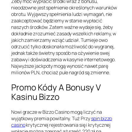
Żeby móc wypłacić środki wraz z bonusu,
nieodzowne jest spełnienie określonych warunków
obrotu. Wyjąwszy spełnienia ludzi wymagań, nie
zaakceptować będziemy w stanie wypłacić
naszych środków. Zatem ważne wydaje się, żeby
dokładnie zrozumieć zasady wszelkich reklamy, w
jakich zamierzamy wziąć udział. Turnieje owo
odrzucić tylko doskonała możliwość do wygranej,
jednak także świetny sposób na ożywienie swej
zabawy i doświadczenia w kasynie internetowego.
Najwyższe jackpoty mogą wynosić nawet parę
milionów PLN, chociaż pule nagród są zmienne.
Promo Kódy A Bonusy V
Kasinu Bizzo
Nowi gracze w Bizzo Casino mogą liczyć na
wyjątkowy premia powitalny. Tuż Przy
spin bizzo
casino
krytycznej rejestrowania się i krytycznej
wpłacie można zgarnąć aż sześć.220 zł na