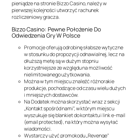
pieniądze na stronie Bizzo Casino, należy w
pierwszej kolejności utworzyć rachunek
rozliczeniowy gracza.
Bizzo Casino: Pewne Położenie Do
Odwiedzenia Gry W Polsce
Promocje oferują odrobinę słabsze wytyczne
w stosunku do propozycji odnawialnej, lecz na
dłuższą metę są w dużym stopniu
korzystniejsze ze względu na możliwość
nielimitowanego użytkowania.
Można w tym miejscu znaleźć różnorakie
produkcje, pochodzące od czasu wielu dużych
i mniejszych dostawców.
Na Dodatek można skorzystać wraz z sekcji
„Kontakt spośród nami”, w którym miejscu
wyszukuje się blankiet do kontaktu i link e-mail
(email protected), na który można wysyłać
wiadomości.
Wystarczy użyć promokodu „Revenge”