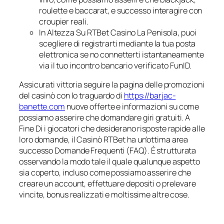
roulette e baccarat, e successo interagire con
croupier reali.
In Altezza Su RTBet Casino La Penisola, puoi
scegliere di registrarti mediante la tua posta
elettronica se no connetterti istantaneamente
via il tuo incontro bancario verificato FunID.
Assicurati vittoria seguire la pagina delle promozioni
del casinò con lo traguardo di
https://barjac-
banette.com
nuove offerte e informazioni su come
possiamo asserire che domandare giri gratuiti. A
Fine Di i giocatori che desiderano risposte rapide alle
loro domande, il Casinò RTBet ha un’ottima area
successo Domande Frequenti (FAQ). È strutturata
osservando la modo tale il quale qualunque aspetto
sia coperto, incluso come possiamo asserire che
creare un account, effettuare depositi o prelevare
vincite, bonus realizzati e moltissime altre cose.