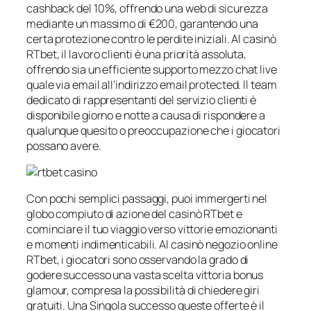
cashback del 10%, offrendo una web di sicurezza
mediante un massimo di €200, garantendo una
certa protezione contro le perdite iniziali. Al casinò
RTbet, il lavoro clienti è una priorità assoluta,
offrendo sia un efficiente supporto mezzo chat live
quale via email all’indirizzo email protected. Il team
dedicato di rappresentanti del servizio clienti è
disponibile giorno e notte a causa di rispondere a
qualunque quesito o preoccupazione che i giocatori
possano avere.
Con pochi semplici passaggi, puoi immergerti nel
globo compiuto di azione del casinò RTbet e
cominciare il tuo viaggio verso vittorie emozionanti
e momenti indimenticabili. Al casinò negozio online
RTbet, i giocatori sono osservando la grado di
godere successo una vasta scelta vittoria bonus
glamour, compresa la possibilità di chiedere giri
gratuiti. Una Singola successo queste offerte è il