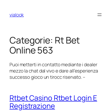
Ga
naar
vialook
de
inhoud
Categorie:
Rt Bet
Online 563
Puoi metterti in contatto mediante i dealer
mezzo la chat dal vivo e dare all’esperienza
successo gioco un tirocc riservato. –
Rtbet Casino Rtbet Login E
Registrazione