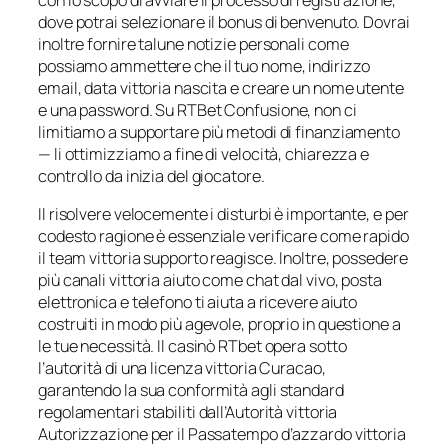
con lo scopo di avviare il processo di registrazione,
dove potrai selezionare il bonus di benvenuto. Dovrai
inoltre fornire talune notizie personali come
possiamo ammettere che il tuo nome, indirizzo
email, data vittoria nascita e creare un nome utente
e una password. Su RTBet Confusione, non ci
limitiamo a supportare più metodi di finanziamento
— li ottimizziamo a fine di velocità, chiarezza e
controllo da inizia del giocatore.
Il risolvere velocemente i disturbi è importante, e per
codesto ragione è essenziale verificare come rapido
il team vittoria supporto reagisce. Inoltre, possedere
più canali vittoria aiuto come chat dal vivo, posta
elettronica e telefono ti aiuta a ricevere aiuto
costruiti in modo più agevole, proprio in questione a
le tue necessità. Il casinò RTbet opera sotto
l’autorità di una licenza vittoria Curacao,
garantendo la sua conformità agli standard
regolamentari stabiliti dall’Autorità vittoria
Autorizzazione per il Passatempo d’azzardo vittoria