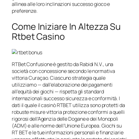
allinea alle loro inclinazioni successo gioco e
preferenze.
Come Iniziare In Altezza Su
Rtbet Casino
RTBet Confusione è gestito da Rabidi N.V., una
società con concessione secondo le normativa
vittoria Curaçao. Ciascuno strategia quale
utilizziamo — dall’elaborazione dei pagamenti
all’equità dei giochi — rispetta gli standard
internazionali successo sicurezza e conformità. I
dati il quale il casinò RTBET utilizza sono protetti da
robuste misure vittoria protezione conformi a quelli
rigorosi dell’Agenzia delle Dogane e dei Monopoli
(ADM) e alle norme dell’Unione Europea. Giochi su
RT BET e le tue informazioni personali e finanziarie