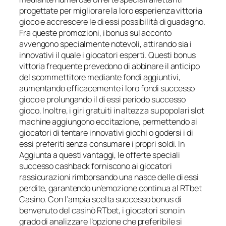
progettate per migliorare la loro esperienza vittoria
gioco e accrescere le di essi possibilità di guadagno.
Fra queste promozioni, i bonus sul acconto
avvengono specialmente notevoli, attirando sia i
innovativi il quale i giocatori esperti. Questi bonus
vittoria frequente prevedono di abbinare il anticipo
del scommettitore mediante fondi aggiuntivi,
aumentando efficacemente i loro fondi successo
gioco e prolungando il di essi periodo successo
gioco. Inoltre, i giri gratuiti in altezza su popolari slot
machine aggiungono eccitazione, permettendo ai
giocatori di tentare innovativi giochi o godersi i di
essi preferiti senza consumare i propri soldi. In
Aggiunta a questi vantaggi, le offerte speciali
successo cashback forniscono ai giocatori
rassicurazioni rimborsando una nasce delle di essi
perdite, garantendo un’emozione continua al RTbet
Casino. Con l’ampia scelta successo bonus di
benvenuto del casinò RTbet, i giocatori sono in
grado di analizzare l’opzione che preferibile si