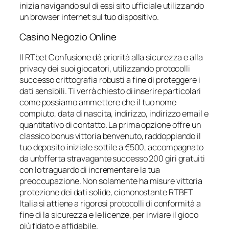
inizia navigando sul di essi sito ufficiale utilizzando
un browser internet sul tuo dispositivo.
Casino Negozio Online
Il RTbet Confusione dà priorità alla sicurezza e alla
privacy dei suoi giocatori, utilizzando protocolli
successo crittografia robusti a fine di proteggere i
dati sensibili. Ti verrà chiesto di inserire particolari
come possiamo ammettere che il tuo nome
compiuto, data di nascita, indirizzo, indirizzo email e
quantitativo di contatto. La prima opzione offre un
classico bonus vittoria benvenuto, raddoppiando il
tuo deposito iniziale sottile a €500, accompagnato
da un’offerta stravagante successo 200 giri gratuiti
con lo traguardo di incrementare la tua
preoccupazione. Non solamente ha misure vittoria
protezione dei dati solide, ciononostante RTBET
Italia si attiene a rigorosi protocolli di conformità a
fine di la sicurezza e le licenze, per inviare il gioco
più fidato e affidabile.