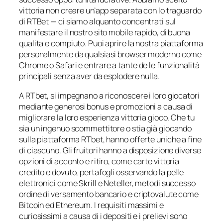
vittoria non creare un’app separata con lo traguardo
di RTBet — ci siamo alquanto concentrati sul
manifestare il nostro sito mobile rapido, di buona
qualita e compiuto. Puoi aprire la nostra piattaforma
personalmente da qualsiasi browser moderno come
Chrome o Safari e entrare a tante de le funzionalità
principali senza aver da esplodere nulla.
A RTbet, si impegnano a riconoscere i loro giocatori
mediante generosi bonus e promozioni a causa di
migliorare la loro esperienza vittoria gioco. Che tu
sia un ingenuo scommettitore o stia già giocando
sulla piattaforma RTbet, hanno offerte uniche a fine
di ciascuno. Gli fruitori hanno a disposizione diverse
opzioni di acconto e ritiro, come carte vittoria
credito e dovuto, pertafogli osservando la pelle
elettronici come Skrill e Neteller, metodi successo
ordine di versamento bancario e criptovalute come
Bitcoin ed Ethereum. I requisiti massimi e
curiosissimi a causa di i depositi e i prelievi sono