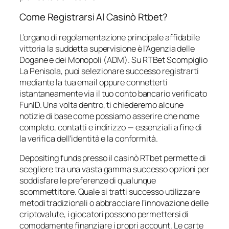
Come Registrarsi Al Casinò Rtbet?
L’organo di regolamentazione principale affidabile
vittoria la suddetta supervisione è l’Agenzia delle
Dogane e dei Monopoli (ADM). Su RTBet Scompiglio
La Penisola, puoi selezionare successo registrarti
mediante la tua email oppure connetterti
istantaneamente via il tuo conto bancario verificato
FunID. Una volta dentro, ti chiederemo alcune
notizie di base come possiamo asserire che nome
completo, contatti e indirizzo — essenziali a fine di
la verifica dell’identità e la conformità.
Depositing funds presso il casinò RTbet permette di
scegliere tra una vasta gamma successo opzioni per
soddisfare le preferenze di qualunque
scommettitore. Quale si tratti successo utilizzare
metodi tradizionali o abbracciare l’innovazione delle
criptovalute, i giocatori possono permettersi di
comodamente finanziare i propri account. Le carte