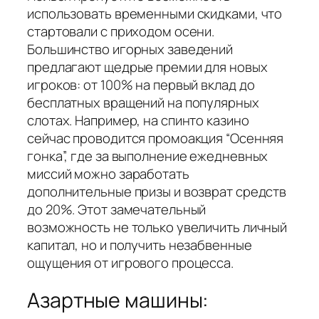
использовать временными скидками, что
стартовали с приходом осени.
Большинство игорных заведений
предлагают щедрые премии для новых
игроков: от 100% на первый вклад до
бесплатных вращений на популярных
слотах. Например, на спинто казино
сейчас проводится промоакция “Осенняя
гонка”, где за выполнение ежедневных
миссий можно заработать
дополнительные призы и возврат средств
до 20%. Этот замечательный
возможность не только увеличить личный
капитал, но и получить незабвенные
ощущения от игрового процесса.
Азартные машины: