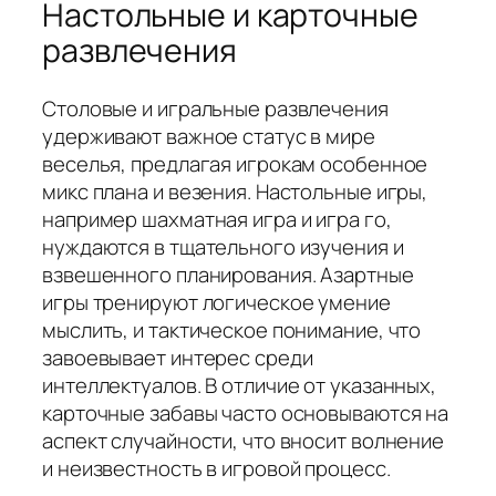
Настольные и карточные
развлечения
Столовые и игральные развлечения
удерживают важное статус в мире
веселья, предлагая игрокам особенное
микс плана и везения. Настольные игры,
например шахматная игра и игра го,
нуждаются в тщательного изучения и
взвешенного планирования. Азартные
игры тренируют логическое умение
мыслить, и тактическое понимание, что
завоевывает интерес среди
интеллектуалов. В отличие от указанных,
карточные забавы часто основываются на
аспект случайности, что вносит волнение
и неизвестность в игровой процесс.