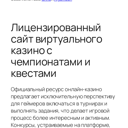
Лицензированный
сайт виртуального
казино с
чемпионатами и
квестами
Официальный ресурс онлайн-казино
предлагает исключительную перспективу
для геймеров включаться в турнирах и
выполнять задания, что делает игровой
процесс более интересным и активным.
Конкурсы, устраиваемые на платформе,