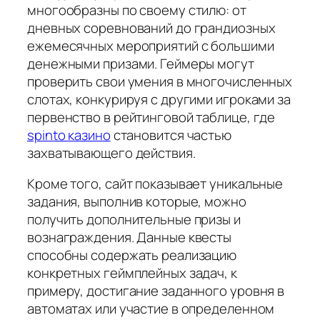
многообразны по своему стилю: от
дневных соревнований до грандиозных
ежемесячных мероприятий с большими
денежными призами. Геймеры могут
проверить свои умения в многочисленных
слотах, конкурируя с другими игроками за
первенство в рейтинговой таблице, где
spinto казино
становится частью
захватывающего действия.
Кроме того, сайт показывает уникальные
задания, выполнив которые, можно
получить дополнительные призы и
вознаграждения. Данные квесты
способны содержать реализацию
конкретных геймплейных задач, к
примеру, достигание заданного уровня в
автоматах или участие в определенном