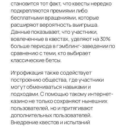
становится тот факт, что квесты нередко
подкрепляются премиями либо
бесплатными вращениями, которые
расширяют вероятность выигрыша.
Данные показывает, что участники,
вовлеченные в квестах, уделяют на 30%
больше периода в гэмблинг-заведении по
сравнению с теми, кто выбирает
классические бетсы.
Игрофикация также содействует
построению общества, где участники
могут обмениваться навыками и
подходами. С помощью такому интернет-
казино не только сохраняют нынешних
пользователей, но и притягивают
дополнительных пользователей.
Внедрение квестов и испытаний