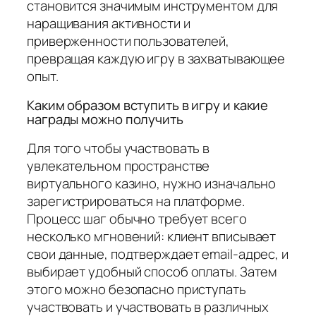
становится значимым инструментом для
наращивания активности и
приверженности пользователей,
превращая каждую игру в захватывающее
опыт.
Каким образом вступить в игру и какие
награды можно получить
Для того чтобы участвовать в
увлекательном пространстве
виртуального казино, нужно изначально
зарегистрироваться на платформе.
Процесс шаг обычно требует всего
несколько мгновений: клиент вписывает
свои данные, подтверждает email-адрес, и
выбирает удобный способ оплаты. Затем
этого можно безопасно приступать
участвовать и участвовать в различных