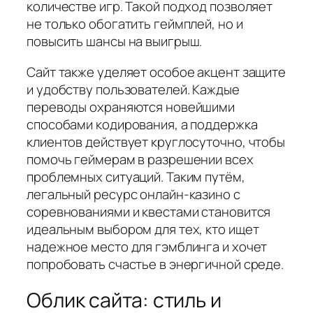
количестве игр. Такой подход позволяет
не только обогатить геймплей, но и
повысить шансы на выигрыш.
Сайт также уделяет особое акцент защите
и удобству пользователей. Каждые
переводы охраняются новейшими
способами кодирования, а поддержка
клиентов действует круглосуточно, чтобы
помочь геймерам в разрешении всех
проблемных ситуаций. Таким путём,
легальный ресурс онлайн-казино с
соревнованиями и квестами становится
идеальным выбором для тех, кто ищет
надежное место для гэмблинга и хочет
попробовать счастье в энергичной среде.
Облик сайта: стиль и