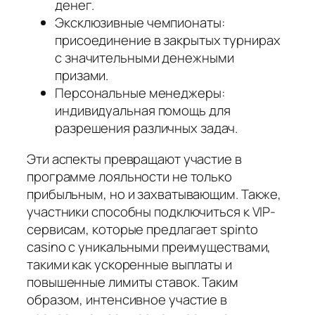
денег.
Эксклюзивные чемпионаты:
присоединение в закрытых турнирах
с значительными денежными
призами.
Персональные менеджеры:
индивидуальная помощь для
разрешения различных задач.
Эти аспекты превращают участие в
программе лояльности не только
прибыльным, но и захватывающим. Также,
участники способны подключиться к VIP-
сервисам, которые предлагает spinto
casino с уникальными преимуществами,
такими как ускоренные выплаты и
повышенные лимиты ставок. Таким
образом, интенсивное участие в