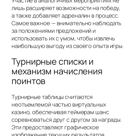
Участие в аналогичных мероприятиях не
лишь расширяет возможности на победу,
а также добавляет адреналин в процесс.
Самое важное — внимательно наблюдать
за положениями предложений и
использовать их с умом, чтобы извлечь
наибольшую выгоду из своего опыта игры.
Турнирные списки и
механизм начисления
поинтов
Турнирные таблицы считаются
неотъемлемой частью виртуальных
казино, обеспечивая геймерам шанс
соревноваться друг с другом за награды.
Эти предоставляют графическое
изображение текущих результатов