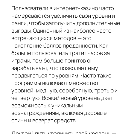
Пользователи в интернет-казино часто
намереваются увеличить свои уровни и
ранги, чтобы заполучить дополнительные
выгоды. Одиночный из наиболее часто
встречающихся методов — это
накопление баллов преданности. Как
больше пользователь тратит часов за
играми, тем больше поинтов он
зарабатывает, что позволяет ему
продвигаться по уровням. Часто такие
программы включают множество
уровней: медную, серебряную, третью и
четвертую. Всякий новый уровень дает
возможность к уникальным
вознаграждениям, включая даровые
спины и возврат средств.
Другой 1 путь увеличить свой уровень —