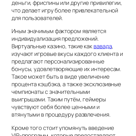
деньги, фриспины или другие привилегии,
что делает игру более привлекательной
для пользователей.
Иным значимым фактором является
индивидуализация предложений.
Виртуальные казино, такие как
вавада
,
изучают игровые вкусы каждого клиента и
предлагают персонализированные
бонусы, удовлетворяющие их интересам.
Такое может быть в виде увеличение
процента кэшбэка, а также эксклюзивные
чемпионаты с значительными
выигрышами. Таким путём, геймеры
чувствуют себя более ценными и
втянутыми в процедуру развлечения.
Кроме того стоит упомянуть введение
VIP-программ, которые предоставляют