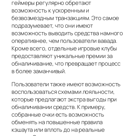
геймеры регулярно обретают
возможность к ускоренным и
безвозмездным транзакциям. Это самое
подразумевает, что они имеют
возможность выводить средства намного
оперативнее, чем пользователи вавада.
Кроме всего, отдельные игровые клубы
предоставляют уникальные премии за
обналичивание, что превращает процесс
в более заманчивый.
Пользователи также имеют возможность
воспользоваться схемами лояльности,
которые предлагают экстра выгоды при
обналичивании средств. К примеру,
собранные очки есть возможность
обменять на повышенные правила
кэшаута или вплоть до на реальные