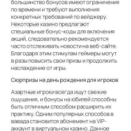
большинство бонусов имеют ограничения
по времени и требуют выполнения
конкретных требований по вейджеру.
Некоторые казино предлагают
специальные бонус-коды для включения
акций, следовательно рекомендуется
часто отслеживать новости на веб-сайте.
Благодаря этим стимулам геймеры могут
в разы повысить свои призы и продолжить
наслаждение от игры.
Сюрпризы на день рождения для игроков
Азартные игроки всегда ищут свежие
ощущения, и бонусы на юбилей способны
быть отличным способом расширить их
практику. Одним популярных способов в
вавада становится абонемент на VIP-
аккаунт в виртуальном казино. Данное