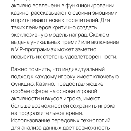
активно вовлечены в функционировании
казино, рассказывают о своими эмоциями
и притягивают новых посетителей. Для
таких геймеров критично создать
эксклюзивную модель наград. Скажем,
выдача уникальных премий или включение
в VIP-программах может заметно
повысить их степень удовлетворенности.
Важно помнить, что индивидуальный
подход к каждому игроку имеет ключевую
функцию. Казино, предоставляющие
особые оферы на основе игровой
активности и вкусов игрока, имеют
больше возможностей сохранить игрока
на продолжительное время.
Использование передовых технологий
для анализа данных дает возможность