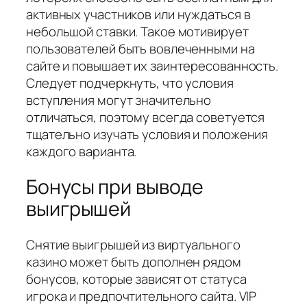
активных участников или нуждаться в
небольшой ставки. Такое мотивирует
пользователей быть вовлеченными на
сайте и повышает их заинтересованность.
Следует подчеркнуть, что условия
вступления могут значительно
отличаться, поэтому всегда советуется
тщательно изучать условия и положения
каждого варианта.
Бонусы при выводе
выигрышей
Снятие выигрышей из виртуального
казино может быть дополнен рядом
бонусов, которые зависят от статуса
игрока и предпочтительного сайта. VIP