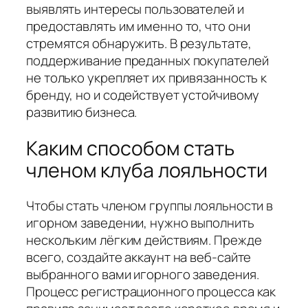
выявлять интересы пользователей и
предоставлять им именно то, что они
стремятся обнаружить. В результате,
поддерживание преданных покупателей
не только укрепляет их привязанность к
бренду, но и содействует устойчивому
развитию бизнеса.
Каким способом стать
членом клуба лояльности
Чтобы стать членом группы лояльности в
игорном заведении, нужно выполнить
нескольким лёгким действиям. Прежде
всего, создайте аккаунт на веб-сайте
выбранного вами игорного заведения.
Процесс регистрационного процесса как