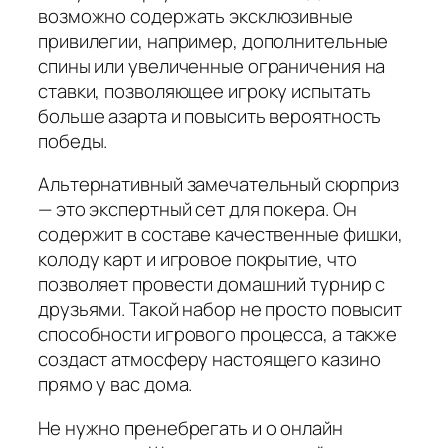
возможно содержать эксклюзивные
привилегии, например, дополнительные
спины или увеличенные ограничения на
ставки, позволяющее игроку испытать
больше азарта и повысить вероятность
победы.
Альтернативный замечательный сюрприз
— это экспертный сет для покера. Он
содержит в составе качественные фишки,
колоду карт и игровое покрытие, что
позволяет провести домашний турнир с
друзьями. Такой набор не просто повысит
способности игрового процесса, а также
создаст атмосферу настоящего казино
прямо у вас дома.
Не нужно пренебрегать и о онлайн