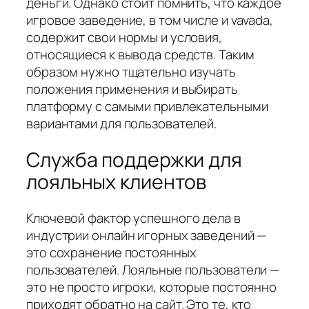
деньги. Однако стоит помнить, что каждое
игровое заведение, в том числе и vavada,
содержит свои нормы и условия,
относящиеся к вывода средств. Таким
образом нужно тщательно изучать
положения применения и выбирать
платформу с самыми привлекательными
вариантами для пользователей.
Служба поддержки для
лояльных клиентов
Ключевой фактор успешного дела в
индустрии онлайн игорных заведений —
это сохранение постоянных
пользователей. Лояльные пользователи —
это не просто игроки, которые постоянно
приходят обратно на сайт. Это те, кто