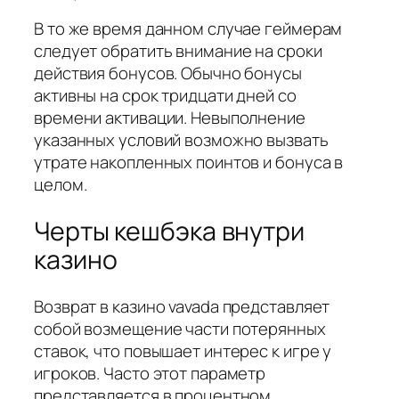
В то же время данном случае геймерам
следует обратить внимание на сроки
действия бонусов. Обычно бонусы
активны на срок тридцати дней со
времени активации. Невыполнение
указанных условий возможно вызвать
утрате накопленных поинтов и бонуса в
целом.
Черты кешбэка внутри
казино
Возврат в казино vavada представляет
собой возмещение части потерянных
ставок, что повышает интерес к игре у
игроков. Часто этот параметр
представляется в процентном