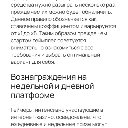
средства нужно разыграть несколько раз,
прежде чем их можно будет обналичить.
Данное правило обозначается как
ставочным коэффициентом и варьируется
от x1 до x5. Таким образом прежде чем
стартом геймплея советуется
внимательно ознакомиться с все
требования и выбрать оптимальный
вариант для себя.
Вознаграждения на
недельной и дневной
платформе
Геймеры, интенсивно участвующие в
интернет-казино, осведомлены, что
ежедневные и недельные призы могут