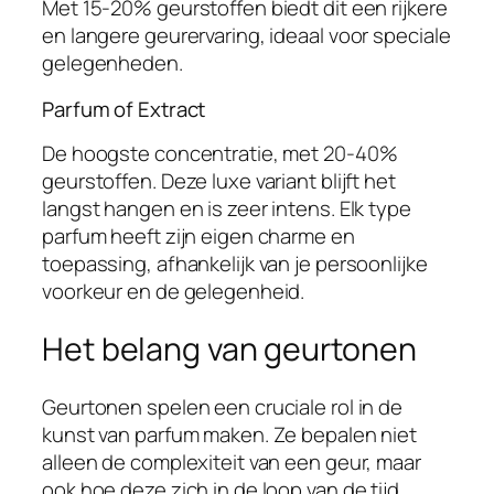
Met 15-20% geurstoffen biedt dit een rijkere
en langere geurervaring, ideaal voor speciale
gelegenheden.
Parfum of Extract
De hoogste concentratie, met 20-40%
geurstoffen. Deze luxe variant blijft het
langst hangen en is zeer intens. Elk type
parfum heeft zijn eigen charme en
toepassing, afhankelijk van je persoonlijke
voorkeur en de gelegenheid.
Het belang van geurtonen
Geurtonen spelen een cruciale rol in de
kunst van parfum maken. Ze bepalen niet
alleen de complexiteit van een geur, maar
ook hoe deze zich in de loop van de tijd