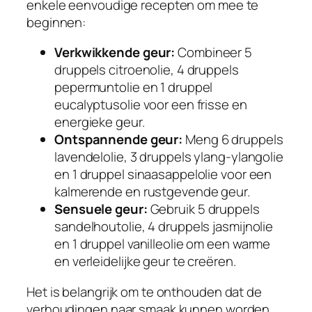
enkele eenvoudige recepten om mee te
beginnen:
Verkwikkende geur:
Combineer 5
druppels citroenolie, 4 druppels
pepermuntolie en 1 druppel
eucalyptusolie voor een frisse en
energieke geur.
Ontspannende geur:
Meng 6 druppels
lavendelolie, 3 druppels ylang-ylangolie
en 1 druppel sinaasappelolie voor een
kalmerende en rustgevende geur.
Sensuele geur:
Gebruik 5 druppels
sandelhoutolie, 4 druppels jasmijnolie
en 1 druppel vanilleolie om een warme
en verleidelijke geur te creëren.
Het is belangrijk om te onthouden dat de
verhoudingen naar smaak kunnen worden