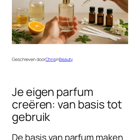
Geschreven door
Chris
in
Beauty
Je eigen parfum
creëren: van basis tot
gebruik
De basis van parfum maken