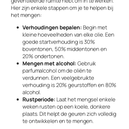
geventileerde ruimte hebt om in te werken.
Hier zijn enkele stappen om je te helpen bij
het mengen:
Verhoudingen bepalen:
Begin met
kleine hoeveelheden van elke olie. Een
goede startverhouding is 30%
boventonen, 50% middentonen en
20% ondertonen.
Mengen met alcohol:
Gebruik
parfumalcohol om de oliën te
verdunnen. Een veelgebruikte
verhouding is 20% geurstoffen en 80%
alcohol.
Rustperiode:
Laat het mengsel enkele
weken rusten op een koele, donkere
plaats. Dit helpt de geuren zich volledig
te ontwikkelen en te mengen.