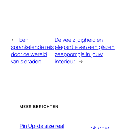
←
Een
De veelzijdigheid en
sprankelende reis
elegantie van een glazen
door de wereld
zeeppompje in jouw
van sieraden
interieur
→
MEER BERICHTEN
Pin Up-da sizə real
oktober