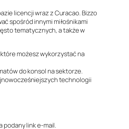
zie licencji wraz z Curacao. Bizzo
ować spośród innymi miłośnikami
zęsto tematycznych, a także w
 które możesz wykorzystać na
matów do konsol na sektorze.
ajnowocześniejszych technologii
 podany link e-mail.