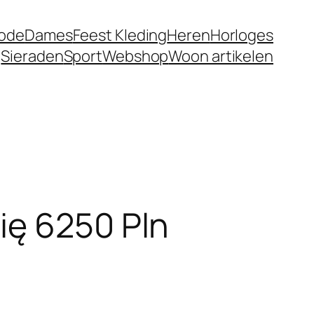
ode
Dames
Feest Kleding
Heren
Horloges
g
Sieraden
Sport
Webshop
Woon artikelen
ię 6250 Pln