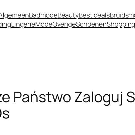
Algemeen
Badmode
Beauty
Best deals
Bruidsm
ding
Lingerie
Mode
Overige
Schoenen
Shoppin
ze Państwo Zaloguj S
Ds