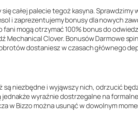
y się całej palecie tegoż kasyna. Sprawdzimy w
ol i zaprezentujemy bonusy dla nowych zawo
o fani mogą otrzymać 100% bonus do odwiedze
ądź Mechanical Clover. Bonusów Darmowe spi
 obrotów dostaniesz w czasach głównego dep
 są niezbędne i wyjąwszy nich, odrzucić będz
ą jednakże wyraźnie dostrzegalne na formalnej
acza w Bizzo można usunąć w dowolnym mome