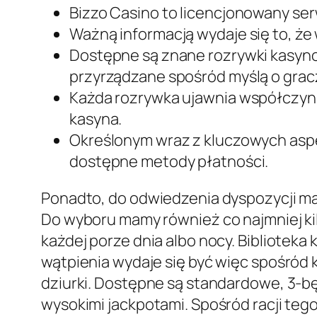
Bizzo Casino to licencjonowany serwi
Ważną informacją wydaje się to, ż
Dostępne są znane rozrywki kasynowe
przyrządzane spośród myślą o gracz
Każda rozrywka ujawnia współczynn
kasyna.
Określonym wraz z kluczowych aspe
dostępne metody płatności.
Ponadto, do odwiedzenia dyspozycji ma
Do wyboru mamy również co najmniej ki
każdej porze dnia albo nocy. Biblioteka
wątpienia wydaje się być więc spośród 
dziurki. Dostępne są standardowe, 3-bę
wysokimi jackpotami. Spośród racji teg