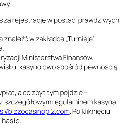
awy.
 za rejestrację w postaci prawdziwych
 znaleźć w zakładce „Turnieje”.
a.
ryzacji Ministerstwa Finansów.
dowisku, kasyno owo spośród pewnością
płat, a co zbyt tym pójdzie –
z z szczegółowym regulaminem kasyna.
s://bizzocasinopl2.com
. Po kliknięciu
 hasło.