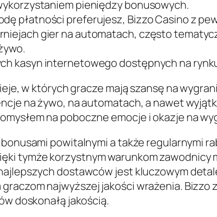
z wykorzystaniem pieniędzy bonusowych.
odę płatności preferujesz, Bizzo Casino z pe
rniejach gier na automatach, często tematycz
żywo.
zych kasyn internetowego dostępnych na rynku
nieje, w których gracze mają szansę na wygra
encje na żywo, na automatach, a nawet wyjąt
pomysłem na poboczne emocje i okazje na wy
 bonusami powitalnymi a także regularnymi ra
ięki tymże korzystnym warunkom zawodnicy 
najlepszych dostawców jest kluczowym detal
graczom najwyższej jakości wrażenia. Bizzo 
gów doskonałą jakością.