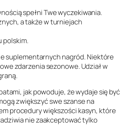
wnością spełni Twe wyczekiwania.
nych, a także w turniejach
 polskim.
nie suplementarnych nagród. Niektóre
kowe zdarzenia sezonowe. Udział w
graną.
batami, jak powoduje, że wydaje się być
mogą zwiększyć swe szanse na
em procedury większości kasyn, które
zadziwia nie zaakceptować tylko