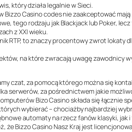
s, który działa legalnie w Sieci.
e w Bizzo Casino codes nie zaakceptować mają
, tego rodzaju jak Blackjack lub Poker, lecz t
ach z XXI wieku.
ik RTP, to znaczy procentowy zwrot lokaty d
któw, na które zwracają uwagę zawodnicy wyb
my czat, za pomocą którego można się kontak
lka serwerów, za pośrednictwem jakie możliw
 komputerów Bizo Casino składa się łącznie spo
których wybierać – chociażby najbardziej wybr
bnowe automaty na rzecz fanów klasyki, jak 
oż, że Bizzo Casino Nasz Kraj jest licencjon