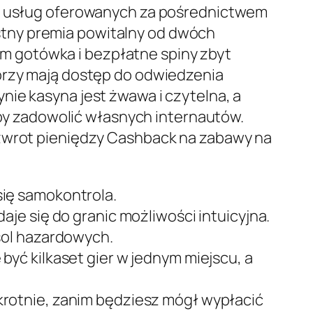
ość usług oferowanych za pośrednictwem
stny premia powitalny od dwóch
m gotówka i bezpłatne spiny zbyt
tórzy mają dostęp do odwiedzenia
nie kasyna jest żwawa i czytelna, a
y zadowolić własnych internautów.
 zwrot pieniędzy Cashback na zabawy na
ię samokontrola.
je się do granic możliwości intuicyjna.
sol hazardowych.
yć kilkaset gier w jednym miejscu, a
rotnie, zanim będziesz mógł wypłacić