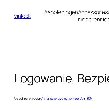
Ga
Aanbiedingen
Accessories
naar
vialook
Kinderen
Kle
de
inhoud
Logowanie, Bezpi
Geschreven door
Chris
in
Energycasino Free Spin 907