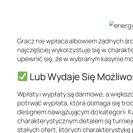
Gracz nie wpłaca albowiem żadnych śr
najczęściej wykorzystuje się w charakte
upewnić się, że w wybranym kasynie m
Lub Wydaje Się Możliw
Wpłaty i wypłaty są darmowe, a większ
potrwać wypłata, która domaga się troc
designem nawiązującym do kategorii. Ka
charakterystycznym detalem są turnieje 
stałych ofert, których charakterystykę