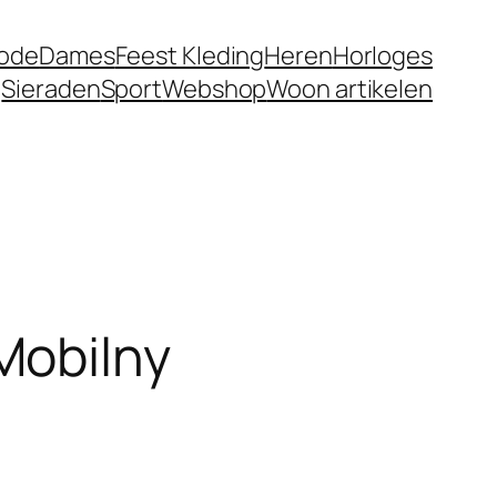
ode
Dames
Feest Kleding
Heren
Horloges
g
Sieraden
Sport
Webshop
Woon artikelen
Mobilny