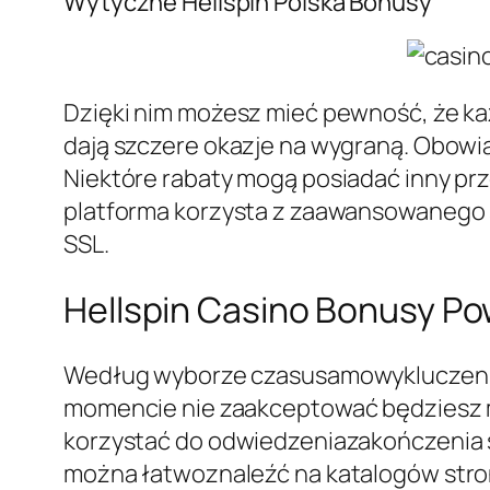
Wytyczne Hellspin Polska Bonusy
Dzięki nim możesz mieć pewność, że każ
dają szczere okazje na wygraną. Obowią
Niektóre rabaty mogą posiadać inny prze
platforma korzysta z zaawansowanego 
SSL.
Hellspin Casino Bonusy Po
Według wyborze czasusamowykluczenia
momencie nie zaakceptować będziesz mi
korzystać do odwiedzeniazakończenia se
można łatwoznaleźć na katalogów stron