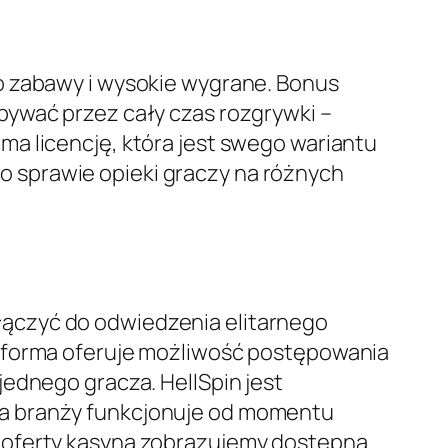
o zabawy i wysokie wygrane. Bonus
bywać przez cały czas rozgrywki –
a licencję, która jest swego wariantu
 sprawie opieki graczy na różnych
ączyć do odwiedzenia elitarnego
atforma oferuje możliwość postępowania
jednego gracza. HellSpin jest
Na branży funkcjonuje od momentu
e oferty kasyna zobrazujemy dostępną