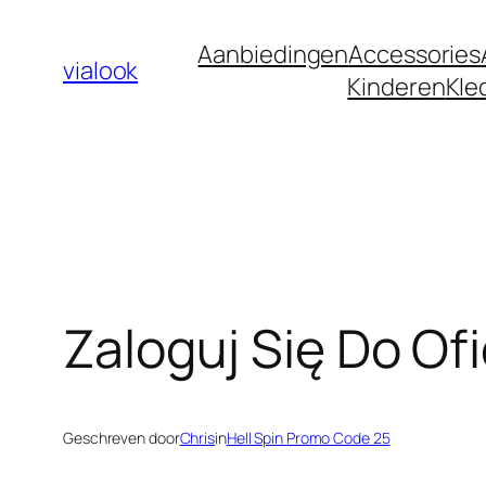
Ga
Aanbiedingen
Accessories
naar
vialook
Kinderen
Kle
de
inhoud
Zaloguj Się Do Of
Geschreven door
Chris
in
Hell Spin Promo Code 25