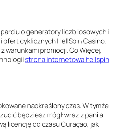
parciu o generatory liczb losowych i
 ofert cyklicznych HellSpin Casino.
z z warunkami promocji. Co Więcej,
hnologii
strona internetowa hellspin
okowane naokreślony czas. W tymże
zucić będziesz mógł wraz z pani a
ą licencję od czasu Curaçao, jak