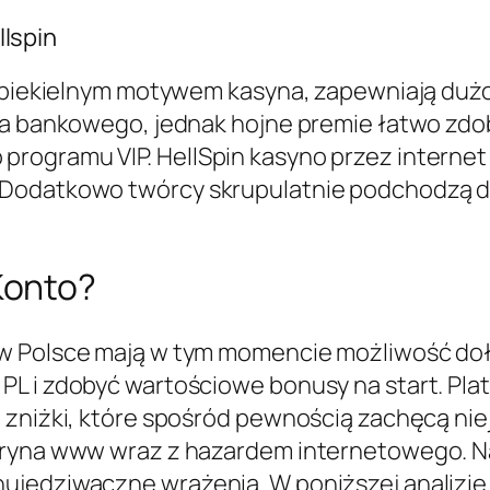
lspin
 z piekielnym motywem kasyna, zapewniają duż
ta bankowego, jednak hojne premie łatwo zdo
ogramu VIP. HellSpin kasyno przez internet m
 Dodatkowo twórcy skrupulatnie podchodzą do
Konto?
 w Polsce mają w tym momencie możliwość doł
PL i zdobyć wartościowe bonusy na start. Pl
 zniżki, które spośród pewnością zachęcą nie
itryna www wraz z hazardem internetowego. 
ujedziwaczne wrażenia. W poniższej analizi