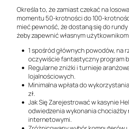
Określa to, że zamiast czekać na losowa
momentu 50-krotności do 100-krotności
mieć pewność, że dostaną się do rundy
żeby zapewnić własnym użytkownikom 
1 spośród głównych powodów, na rze
oczywiście fantastyczny program b
Regularne zniżki i turnieje aranż
lojalnościowych.
Minimalna wpłata do wykorzystania
zł.
Jak Się Zarejestrować w kasynie He
odwiedzenia wykonania chociażby n
internetowymi.
Zróżnicowany wybór komputerów umo