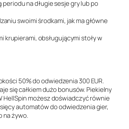
periodu na długie sesje gry lub po
zaniu swoimi środkami, jak ma główne
mi krupierami, obsługującymi stoły w
kości 50% do odwiedzenia 300 EUR.
je się całkiem dużo bonusów. Piekielny
W HellSpin możesz doświadczyć równie
tysięcy automatów do odwiedzenia gier,
o na żywo.