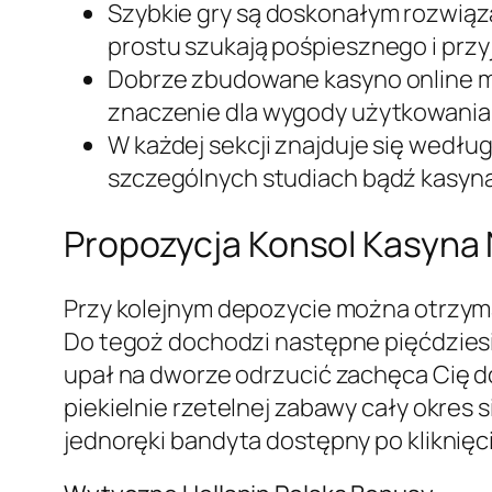
Szybkie gry są doskonałym rozwiąza
prostu szukają pośpiesznego i prz
Dobrze zbudowane kasyno online m
znaczenie dla wygody użytkowania
W każdej sekcji znajduje się według
szczególnych studiach bądź kasyn
Propozycja Konsol Kasyna
Przy kolejnym depozycie można otrzy
Do tegoż dochodzi następne pięćdziesi
upał na dworze odrzucić zachęca Cię 
piekielnie rzetelnej zabawy cały okres
jednoręki bandyta dostępny po kliknięc