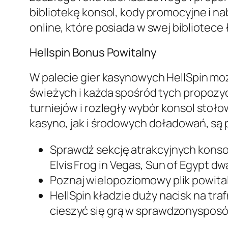
bibliotekę konsol, kody promocyjne i 
online, które posiada w swej bibliotece
Hellspin Bonus Powitalny
W palecie gier kasynowych HellSpin moż
świeżych i każda spośród tych propozy
turniejów i rozległy wybór konsol sto
kasyno, jak i środowych doładowań, są
Sprawdź sekcję atrakcyjnych konso
Elvis Frog in Vegas, Sun of Egypt 
Poznaj wielopoziomowy plik powital
HellSpin kładzie duży nacisk na tr
cieszyć się grą w sprawdzonysposó