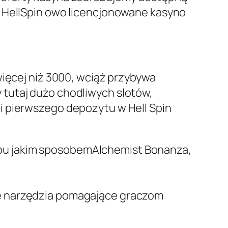
. HellSpin owo licencjonowane kasyno
więcej niż 3000, wciąż przybywa
tutaj dużo chodliwych slotów,
i pierwszego depozytu w Hell Spin
ypu jakim sposobemAlchemist Bonanza,
uje narzędzia pomagające graczom